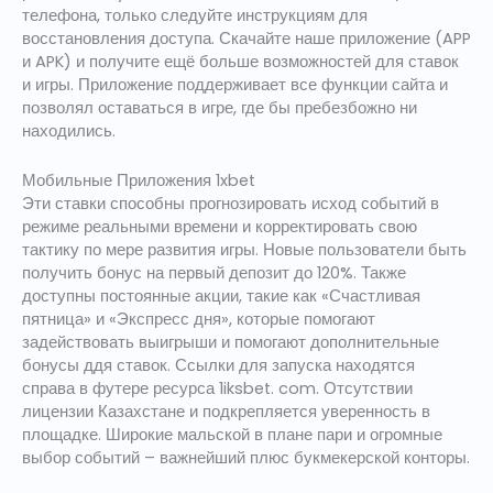
телефона, только следуйте инструкциям для
восстановления доступа. Скачайте наше приложение (APP
и APK) и получите ещё больше возможностей для ставок
и игры. Приложение поддерживает все функции сайта и
позволял оставаться в игре, где бы пребезбожно ни
находились.
Мобильные Приложения 1xbet
Эти ставки способны прогнозировать исход событий в
режиме реальными времени и корректировать свою
тактику по мере развития игры. Новые пользователи быть
получить бонус на первый депозит до 120%. Также
доступны постоянные акции, такие как «Счастливая
пятница» и «Экспресс дня», которые помогают
задействовать выигрыши и помогают дополнительные
бонусы ддя ставок. Ссылки для запуска находятся
справа в футере ресурса 1iksbet. com. Отсутствии
лицензии Казахстане и подкрепляется уверенность в
площадке. Широкие мальской в плане пари и огромные
выбор событий – важнейший плюс букмекерской конторы.