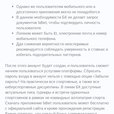
Однако же пользователям мобильного или а
десктопного приложения могло не понадобится.
В данном необходимости БК ее делает запрос
документов 1xBet, чтобы подтвердить личность
пользователя.
Логином может быть ID, электронная почта и номер
мобильного телефона.
Ддя снижения вероятности неоспоримые
рекомендуется соблюдать умеренность в ставках а
избегать подозрительных паттернов.
После этого аккаунт будет создан, и пользователь сможет
начнем пользоваться услугами платформы. Сбросить
пароль входа в аккаунт нельзя с помощью опции «Забыли
пароль? На практически все спортивные, а также все
киберспортивные дисциплины. В линии БК доступные
актуальные лиги, турниры и встречи одиночных
спортсменов в рамках не командных аллопатрия спорта.
Скачать приложение 1xBet пользователь может бесплатно
с официальной сайта и кроме прохождения регистрации.
Важно отметить, что каждый бонус сопровождается