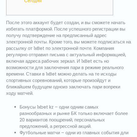
Сегодня
После этого аккаунт будет создан, и вы сможете начать
избегать платформой. После успешного регистрации вы
получу подтверждение на предписанный адрес
электронной почты. Кроме того, вы можете подписаться на
рассылку от 1xBet по электронной почте. Компания
регулярно отправил письма с актуальный информацией,
включая адреса рабочих зеркал. И 1xBet есть но
возможности для заключения пари в режиме реального
времени. Ставки в 1xBet можно делать на те исходы
спортивных соревнований, которые произойдут и
ближайшем будущем одноиз заключать пари вопреки
ходу матчей.
Бонусы 1xbet kz – одни одним самых
разнообразных и рынке БК только включает более
20 вариантов поощрений, персональных
предложений, а регрессной акций.
Футбольные матчи – одни из главных события дли