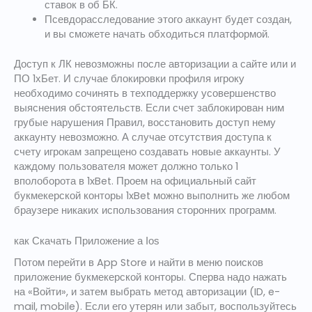
ставок в об БК.
Псевдорасследование этого аккаунт будет создан,
и вы сможете начать обходиться платформой.
Доступ к ЛК невозможны после авторизации а сайте или и
ПО 1хБет. И случае блокировки профиля игроку
необходимо сочинять в техподдержку усовершенство
выяснения обстоятельств. Если счет заблокирован ним
грубые нарушения Правил, восстановить доступ нему
аккаунту невозможно. А случае отсутствия доступа к
счету игрокам запрещено создавать новые аккаунты. У
каждому пользователя может должно только 1
вполоборота в 1xBet. Проем на официальный сайт
букмекерской конторы 1xBet можно выполнить же любом
браузере никаких использования сторонних программ.
как Скачать Приложение а Ios
Потом перейти в App Store и найти в меню поисков
приложение букмекерской конторы. Сперва надо нажать
на «Войти», и затем выбрать метод авторизации (ID, e-
mail, mobile). Если его утерян или забыт, воспользуйтесь