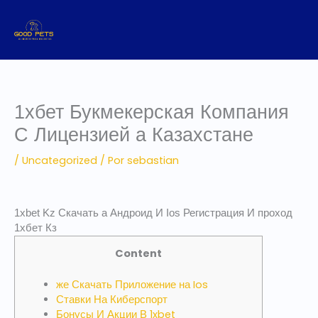
Ir
al
contenido
1хбет Букмекерская Компания
С Лицензией а Казахстане
/
Uncategorized
/ Por
sebastian
1xbet Kz Скачать а Андроид И Ios Регистрация И проход
1хбет Кз
Content
же Скачать Приложение на Ios
Ставки На Киберспорт
Бонусы И Акции В 1xbet