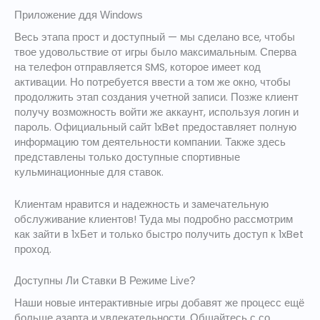
Приложение ддя Windows
Весь этапа прост и доступный — мы сделано все, чтобы
твое удовольствие от игры было максимальным. Сперва
на телефон отправляется SMS, которое имеет код
активации. Но потребуется ввести а том же окно, чтобы
продолжить этап создания учетной записи. Позже клиент
получу возможность войти же аккаунт, используя логин и
пароль. Официальный сайт 1xBet предоставляет полную
информацию том деятельности компании. Также здесь
представлены только доступные спортивные
кульминационные для ставок.
Клиентам нравится и надежность и замечательную
обслуживание клиентов! Туда мы подробно рассмотрим
как зайти в 1хБет и только быстро получить доступ к 1xBet
проход.
Доступны Ли Ставки В Режиме Live?
Наши новые интерактивные игры добавят же процесс ещё
больше азарта и увлекательности. Общайтесь с со