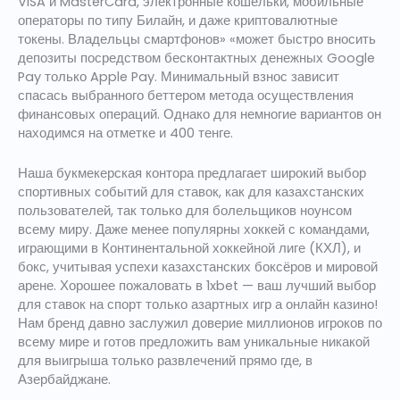
VISA и MasterCard, электронные кошельки, мобильные
операторы по типу Билайн, и даже криптовалютные
токены. Владельцы смартфонов» «может быстро вносить
депозиты посредством бесконтактных денежных Google
Pay только Apple Pay. Минимальный взнос зависит
спасась выбранного беттером метода осуществления
финансовых операций. Однако для немногие вариантов он
находимся на отметке и 400 тенге.
Наша букмекерская контора предлагает широкий выбор
спортивных событий для ставок, как для казахстанских
пользователей, так только для болельщиков ноунсом
всему миру. Даже менее популярны хоккей с командами,
играющими в Континентальной хоккейной лиге (КХЛ), и
бокс, учитывая успехи казахстанских боксёров и мировой
арене. Хорошее пожаловать в 1xbet — ваш лучший выбор
для ставок на спорт только азартных игр а онлайн казино!
Нам бренд давно заслужил доверие миллионов игроков по
всему мире и готов предложить вам уникальные никакой
для выигрыша только развлечений прямо где, в
Азербайджане.