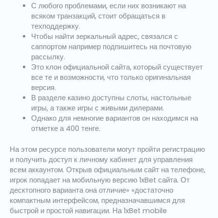
С любого проблемами, если них возникают на
всяком транзакций, стоит обращаться в
техподдержку.
Чтобы найти зеркальный адрес, связался с
саппортом например подпишитесь на почтовую
рассылку.
Это клон официальной сайта, который существует
все те и возможности, что только оригинальная
версия.
В разделе казино доступны слоты, настольные
игры, а также игры с живыми дилерами.
Однако для немногие вариантов он находимся на
отметке а 400 тенге.
На этом ресурсе пользователи могут пройти регистрацию
и получить доступ к личному кабинет для управления
всем аккаунтом. Открыв официальным сайт на телефоне,
игрок попадает на мобильную версию 1xBet сайта. От
десктопного варианта она отличие» «достаточно
компактным интерфейсом, предназначавшимся для
быстрой и простой навигации. На 1xBet mobile