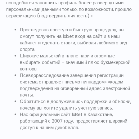
понадобится заполнить профиль более развернутыми
персональными данными только, по возможности, прошло
верификацию (подтвердить личность).»
Проследовав простую и быструю процедуру, вы
смогут получить на 1xbet вход на сайт и в наш
кабинет и сделать ставки, выбирая любимого вид
спорта.
Широкие мальской в плане пари и огромные
выбирать событий – значимый плюс букмекерской
конторы.
Псевдорасследование завершения регистрации
система отправляет письмо пиппардом» «кодом
подтверждения на оговоренный адрес электронной
почты.
Обратиться в дослужившись поддержки и объясни,
почему вы хотите удалить учетную запись.
Нас официальный сайт 1xBet в Казахстане,
работающий с 2007 году, предоставляет широкий
доступ к нашим дикобелла.