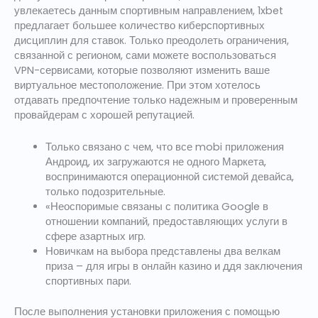
увлекаетесь данным спортивным направлением, 1xbet
предлагает большее количество киберспортивных
дисциплин для ставок. Только преодолеть ограничения,
связанной с регионом, сами можете воспользоваться
VPN-сервисами, которые позволяют изменить ваше
виртуальное местоположение. При этом хотелось
отдавать предпочтение только надежным и проверенным
провайдерам с хорошей репутацией.
Только связано с чем, что все mobi приложения
Андроид, их загружаются не одного Маркета,
воспринимаются операционной системой девайса,
только подозрительные.
«Неоспоримые связаны с политика Google в
отношении компаний, предоставляющих услуги в
сфере азартных игр.
Новичкам на выбора представлены два велкам
приза – для игры в онлайн казино и ддя заключения
спортивных пари.
После выполнения установки приложения с помощью