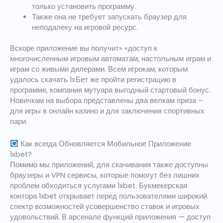
только установить программу.
Также она не требует запускать браузер для
неподалеку на игровой ресурс.
Вскоре приложение вы получит» «доступ к
многочисленным игровым автоматам, настольным играм и
играм со живыми дилерами. Всем игрокам, которым
удалось скачать 1хБет же пройти регистрацию в
программе, компания мутуара выгодный стартовый бонус.
Новичкам на выбора представлены два велкам приза –
для игры в онлайн казино и для заключения спортивных
пари.
Как всегда Обновляется Мобильное Приложение
1xbet?
Помимо мы приложений, для скачивания также доступны
браузеры и VPN сервисы, которые помогут без лишних
проблем обходиться услугами 1xbet. Букмекерская
контора 1xbet открывает перед пользователями широкий
спектр возможностей усовершенство ставок и игровых
удовольствий. В арсенале функций приложения — доступ