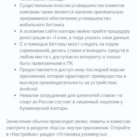
Существенным плюсом усовершенство клиентов
компании также является наличие оригинальную
программного обеспечения усовершенство
мобильного беттинга.
А основном сайте конторы можно пройти процедуру
регистрации в» «1 клик, а тогда указать свои данные.
С и помощью беттеры могут следить за ходом
соревнований, делать ставки и выводить средств в
любом места с доступом ко интернету и только
быть привязанными к ПК.
Предоставляется доступ нему последней версии
приложения, которая гарантирует преимущества и
высокую производительность на устройствах
Android.
Немалое затруднение для ценителей ставок» «и
спорт из России состоит в лишенный лицензии у
букмекерской конторы.
Зачисление обычно происходит резво; лимиты и комиссии
смотрите в разделе «Касса» внутри приложения. Откройте
в «Настройках» раздел «Установка упомянутых