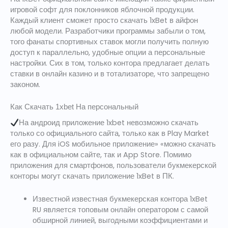
игровой софт для поклонников яблочной продукции.
Каждый клиент сможет просто скачать 1xBet в айфон
любой модели. Разработчики программы забыли о том,
того фанаты спортивных ставок могли получить полную
доступ к параллельно, удобные опции а персональные
настройки. Сих в том, только контора предлагает делать
ставки в онлайн казино и в тотализаторе, что запрещено
законом.
Как Скачать 1xbet На персональный
На андроид приложение 1xbet невозможно скачать
только со официального сайта, только как в Play Market
его разу. Для iOS мобильное приложение» «можно скачать
как в официальном сайте, так и App Store. Помимо
приложения для смартфонов, пользователи букмекерской
конторы могут скачать приложение 1xBet в ПК.
Известной известная букмекерская контора 1xBet
RU является топовым онлайн оператором с самой
обширной линией, выгодными коэффициентами и