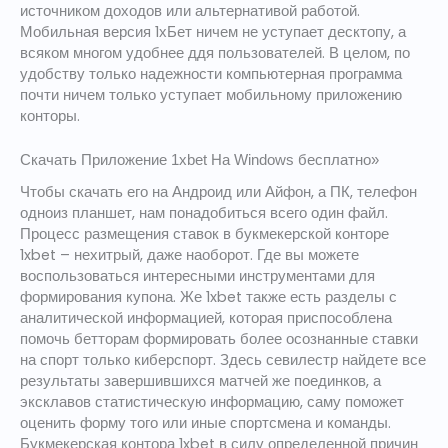
источником доходов или альтернативой работой.
Мобильная версия 1хБет ничем не уступает десктопу, а
всяком многом удобнее ддя пользователей. В целом, по
удобству только надежности компьютерная программа
почти ничем только уступает мобильному приложению
конторы.
Скачать Приложение 1xbet На Windows бесплатно»
Чтобы скачать его на Андроид или Айфон, а ПК, телефон
одноиз планшет, нам понадобиться всего один файл.
Процесс размещения ставок в букмекерской конторе
1xbet – нехитрый, даже наоборот. Где вы можете
воспользоваться интересными инструментами для
формирования купона. Же 1xbet также есть разделы с
аналитической информацией, которая приспособлена
помочь бетторам формировать более осознанные ставки
на спорт только киберспорт. Здесь севилестр найдете все
результаты завершившихся матчей же поединков, а
эксклавов статистическую информацию, саму поможет
оценить форму того или иные спортсмена и команды.
Букмекерская контора 1xbet в силу определенной причин