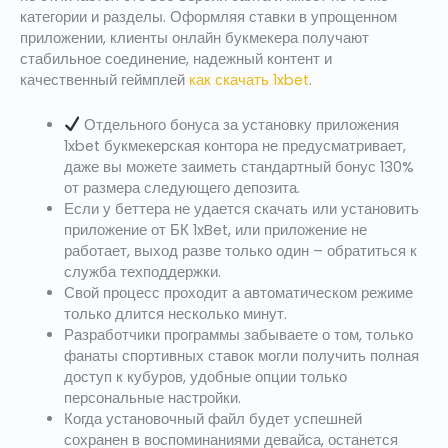
категории и разделы. Оформляя ставки в упрощенном
приложении, клиенты онлайн букмекера получают
стабильное соединение, надежный контент и
качественный геймплей
как скачать 1xbet
.
Отдельного бонуса за установку приложения
1xbet букмекерская контора не предусматривает,
даже вы можете заиметь стандартный бонус 130%
от размера следующего депозита.
Если у беттера не удается скачать или установить
приложение от БК 1xBet, или приложение не
работает, выход разве только один – обратиться к
служба техподдержки.
Свой процесс проходит а автоматическом режиме
только длится несколько минут.
Разработчики программы забываете о том, только
фанаты спортивных ставок могли получить полная
доступ к кубуров, удобные опции только
персональные настройки.
Когда установочный файл будет успешней
сохранен в воспоминаниями девайса, останется