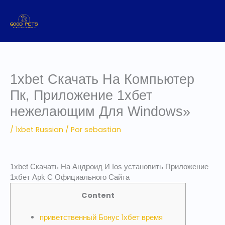
Ir
al
contenido
1xbet Скачать На Компьютер
Пк, Приложение 1хбет
нежелающим Для Windows»
/
1xbet Russian
/ Por
sebastian
1xbet Скачать На Андроид И Ios установить Приложение
1хбет Apk С Официального Сайта
Content
приветственный Бонус 1хбет время