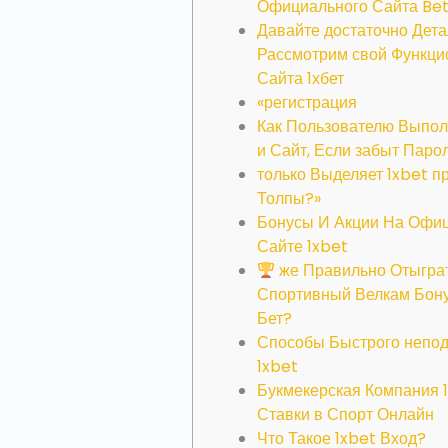
Официального Сайта Bet
Давайте достаточно Дет
Рассмотрим свой Функци
Сайта 1хбет
«регистрация
Как Пользователю Выпол
и Сайт, Если забыт Паро
только Выделяет 1xbet п
Толпы?»
Бонусы И Акции На Офи
Сайте 1xbet
же Правильно Отыгра
Спортивный Велкам Бонус
Бет?
Способы Быстрого непод
1xbet
Букмекерская Компания 
Ставки в Спорт Онлайн
Что Такое 1xbet Вход?