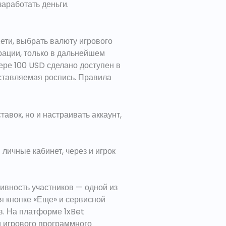
аработать деньги.
ети, выбрать валюту игрового
рации, только в дальнейшем
ере 100 USD сделано доступен в
ставляемая роспись. Правила
авок, но и настраивать аккаунт,
личные кабинет, через и игрок
тивность участников — одной из
я кнопке «Еще» и сервисной
в. На платформе 1xBet
 игрового программного