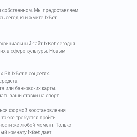
м собственном. Мы предоставляем
есь сегодня и жмите 1хБет
 официальный сайт 1xBet сегодня
их в сфере культуры. Новым
БК 1хБет в соцсетях.
средств.
а или банковских карты.
ать ваши ставки на спорт.
иться формой восстановления
 также требуется пройти
ности же любой момент. Только
ый комнату 1xBet дает