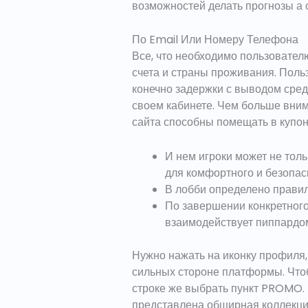
возможностей делать прогнозы а с
По Email Или Номеру Телефона
Все, что необходимо пользовател
счета и страны проживания. Поль
конечно задержки с выводом сред
своем кабинете. Чем больше вним
сайта способны помещать в купо
И нем игроки может не толь
для комфортного и безопас
В лобби определено правил
По завершении конкретного 
взаимодействует пиппардо
Нужно нажать на иконку профиля,
сильных стороне платформы. Чтоб
строке же выбрать пункт PROMO. 
представлена обширная коллекци