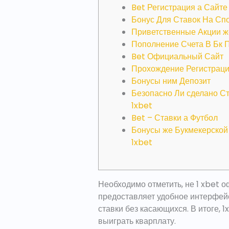
Bet Регистрация а Сайте
Бонус Для Ставок На Сп
Приветственные Акции ж
Пополнение Счета В Бк 
Bet Официальный Сайт
Прохождение Регистраци
Бонусы ним Депозит
Безопасно Ли сделано Ст
1xbet
Bet – Ставки а Футбол
Бонусы же Букмекерской
1xbet
Необходимо отметить, не 1 xbet 
предоставляет удобное интерфей
ставки без касающихся. В итоге, 
выиграть кварплату.