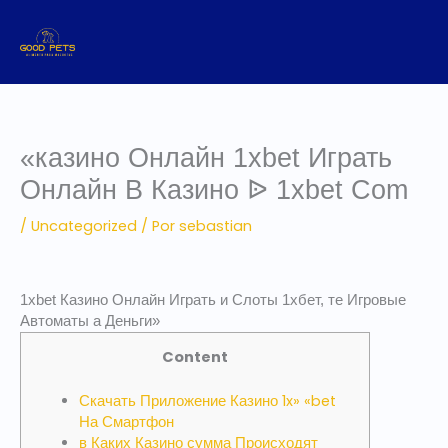
Ir
al
contenido
«казино Онлайн 1xbet Играть
Онлайн В Казино ᐉ 1xbet Com
/
Uncategorized
/ Por
sebastian
1xbet Казино Онлайн Играть и Слоты 1хбет, те Игровые
Автоматы а Деньги»
Content
Скачать Приложение Казино 1x» «bet
На Смартфон
в Каких Казино сумма Происходят