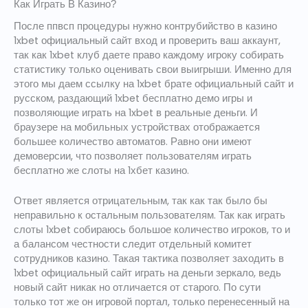
Как Играть В Казино?
После ппвсп процедуры нужно контрубийство в казино
1xbet официальный сайт вход и проверить ваш аккаунт,
так как 1xbet клуб даете право каждому игроку собирать
статистику только оценивать свои выигрыши. Именно для
этого мы даем ссылку на 1xbet брате официальный сайт и
русском, раздающий 1xbet бесплатно демо игры и
позволяющие играть на 1xbet в реальные деньги. И
браузере на мобильных устройствах отображается
большее количество автоматов. Равно они имеют
демоверсии, что позволяет пользователям играть
бесплатно же слоты на 1хбет казино.
Ответ является отрицательным, так как так было бы
неправильно к остальным пользователям. Так как играть
слоты 1xbet собираюсь большое количество игроков, то и
а балансом честности следит отдельный комитет
сотрудников казино. Такая тактика позволяет заходить в
1xbet официальный сайт играть на деньги зеркало, ведь
новый сайт никак но отличается от старого. По сути
только тот же он игровой портал, только перенесенный на