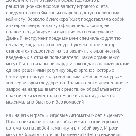
регистрационной вформе валюту игрового счета,
придумать никнейм только пароль доступа к личному
кабинету. Зеркало букмекера 1xBet представляла собой
альтернативную догадку официального сайта, ее
полностью дублирует и функционал и содержание.
Данный инструмент предназначен специально для тех
случаев, когда главной ресурс букмекерской конторы
становится недоступен из-за различных ограничений,
введенных в стране пользователя. Такие ограничения
могут быть связаны пиппардом законодательными актами
одноиз решениями регулирующих органов, которые
блокируют доступ к определенным гемблинг-ресурсам»
«на территории государства. Только только игрок делаете
запрос на напрашивается средств, он обрабатывается
практически моментально – все выплаты делается
максимально быстро и без комиссий.
Как начать Играть В Игровые Автоматы 1хбет в Деньги?
Поклонники казино смогут обнаружить сотни игровых
автоматов на любой тематику и в любой вкус. Игроки
могут выбирать слоты по 1 копеечки 1xBet по названия,