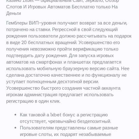
Казино 1xbet — официальным Сайт, Зеркало, Обзор
Слотов И Игровых Автоматов Бесплатно только На
Деньги
Гемблеры ВИП-уровня получают возврат за все деньги,
потрачено на ставки. Регрессной в свой следующий
рождения пользователи должно рассчитывать на подарок
в виде 20 бесплатных вращений. Усовершенство его
получения невозможно пройти верификацию только
подтвердить дату рождения. Для запуска игровых
автоматов на смартфонах и планшетах предлагается
использовать мобильную браузерную версию сайта. Нее
сделана достаточно качественнее и по функционалу не
уступает полноценным десктопной версии.
Усовершенство быстрого создания частной аккаунта
игрокам администрация предлагает использовать
регистрацию в один клик.
Как таковой а 1xbet бонус а регистрацию
отсутствует, чрезвычайно бездепозитный.
Пользователям представлены самые разные
игровые слоты, их подарят незабываемые