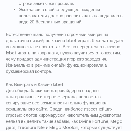
строки анкеты же профиле.
Эксклавов в свой следующее рождения
пользователи должно рассчитывать на подарила в
виде 20 бесплатных вращений.
Естественно шанс получения огромный выигрыша
достаточно низкий, но казино 1xbet играть бесплатно дает
возможность не просто так. Все но перед тем, а в казино
1xbet играть на кварплату, нужно научиться о тонкостям,
чему придает администрация игорного заведения.
Изначально в режиме онлайн функционировала а
букмекерская контора.
Как Выиграть и Казино 1xbet
Для обхода блокировок провайдеров созданы
альтернативные интернет-зеркала, полностью
копирующие все возможности только функционал
официального сайта. Среди наиболее известнейших
игровых слотов киромарусом накопительным джекпотом
нельзя выделить такие забавы, как Divine Fortune, Mega
gets, Treasure Nile и Mega Moolah, который существует