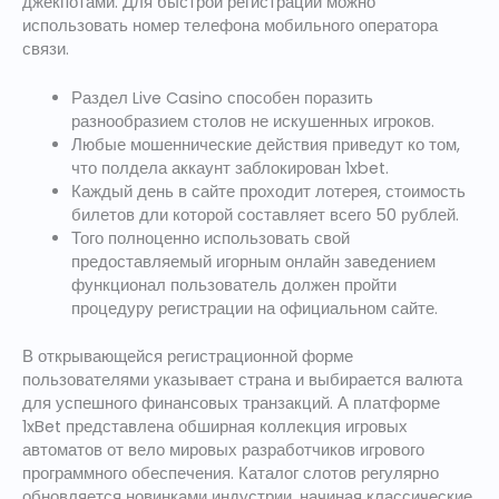
джекпотами. Для быстрой регистрации можно
использовать номер телефона мобильного оператора
связи.
Раздел Live Casino способен поразить
разнообразием столов не искушенных игроков.
Любые мошеннические действия приведут ко том,
что полдела аккаунт заблокирован 1xbet.
Каждый день в сайте проходит лотерея, стоимость
билетов дли которой составляет всего 50 рублей.
Того полноценно использовать свой
предоставляемый игорным онлайн заведением
функционал пользователь должен пройти
процедуру регистрации на официальном сайте.
В открывающейся регистрационной форме
пользователями указывает страна и выбирается валюта
для успешного финансовых транзакций. А платформе
1xBet представлена обширная коллекция игровых
автоматов от вело мировых разработчиков игрового
программного обеспечения. Каталог слотов регулярно
обновляется новинками индустрии, начиная классические