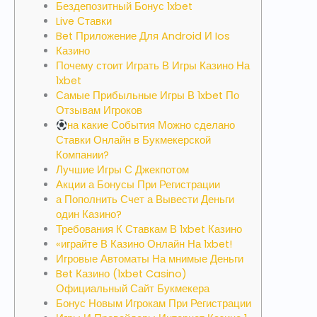
Бездепозитный Бонус 1xbet
Live Ставки
Bet Приложение Для Android И Ios
Казино
Почему стоит Играть В Игры Казино На
1xbet
Самые Прибыльные Игры В 1xbet По
Отзывам Игроков
на какие События Можно сделано
Ставки Онлайн в Букмекерской
Компании?
Лучшие Игры С Джекпотом
Акции а Бонусы При Регистрации
а Пополнить Счет а Вывести Деньги
один Казино?
Требования К Ставкам В 1xbet Казино
«играйте В Казино Онлайн На 1xbet!
Игровые Автоматы На мнимые Деньги
Bet Казино (1xbet Casino)
Официальный Сайт Букмекера
Бонус Новым Игрокам При Регистрации