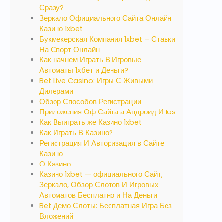
Сразу?
Зеркало Официального Сайта Онлайн
Казино 1xbet
Букмекерская Компания 1xbet – Ставки
На Спорт Онлайн
Как начнем Играть В Игровые
Автоматы 1хбет и Деньги?
Bet Live Casino: Игры С Живыми
Дилерами
Обзор Способов Регистрации
Приложения Оф Сайта а Андроид И Ios
Как Выиграть же Казино 1xbet
Как Играть В Казино?
Регистрация И Авторизация в Сайте
Казино
О Казино
Казино 1xbet — официального Сайт,
Зеркало, Обзор Слотов И Игровых
Автоматов Бесплатно и На Деньги
Bet Демо Слоты: Бесплатная Игра Без
Вложений