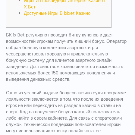
Игры И Провайдеры Интернет Казино 1
Х Бет
Доступные Игры В 1xbet Казино
БК 1x Bet регулярно проводит битву купонов и дает
возможностей игрокам получить лишний бонус. Оператор
собрал большую коллекцию азартных игр и
усовершенствовал хорошую и привлекательную
бонусную систему для клиентов азартного онлайн
заведения. Достоинством казино является возможность
используемых более 150 помогающих пополнения и
выведения денежных средств.
Одно из условий выдачи бонусов казино судя программе
лояльности заключается в том, что после их доведения
игрок не или переходить из раздела казино в ставки на
спорт. Код на получение бонуса каждый пользователь
либо найти в своем кабинете. Для связь с операторами
службы технической поддержки пользователей игроки
могут использовали» «кнопку онлайн чата, ее