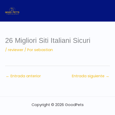
Ir
al
contenido
26 Migliori Siti Italiani Sicuri
/
reviewer
/ Por
sebastian
←
Entrada anterior
Entrada siguiente
→
Copyright © 2026 GoodPets