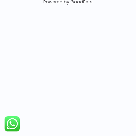
Powered by GoodPets