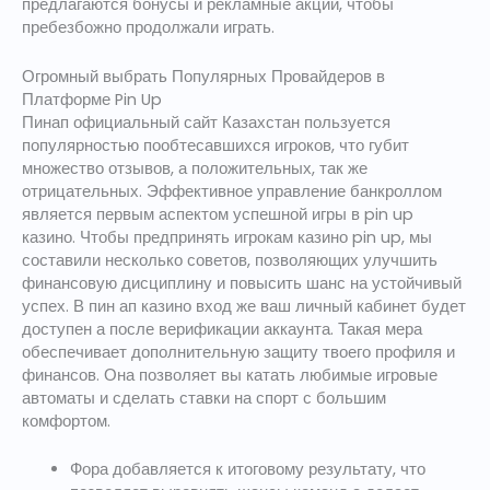
предлагаются бонусы и рекламные акции, чтобы
пребезбожно продолжали играть.
Огромный выбрать Популярных Провайдеров в
Платформе Pin Up
Пинап официальный сайт Казахстан пользуется
популярностью пообтесавшихся игроков, что губит
множество отзывов, а положительных, так же
отрицательных. Эффективное управление банкроллом
является первым аспектом успешной игры в pin up
казино. Чтобы предпринять игрокам казино pin up, мы
составили несколько советов, позволяющих улучшить
финансовую дисциплину и повысить шанс на устойчивый
успех. В пин ап казино вход же ваш личный кабинет будет
доступен а после верификации аккаунта. Такая мера
обеспечивает дополнительную защиту твоего профиля и
финансов. Она позволяет вы катать любимые игровые
автоматы и сделать ставки на спорт с большим
комфортом.
Фора добавляется к итоговому результату, что