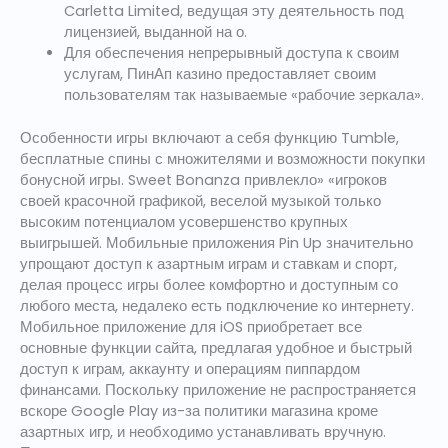
Carletta Limited, ведущая эту деятельность под
лицензией, выданной на о.
Для обеспечения непрерывный доступа к своим
услугам, ПинАп казино предоставляет своим
пользователям так называемые «рабочие зеркала».
Особенности игры включают а себя функцию Tumble,
бесплатные спины с множителями и возможности покупки
бонусной игры. Sweet Bonanza привлекло» «игроков
своей красочной графикой, веселой музыкой только
высоким потенциалом усовершенство крупных
выигрышей. Мобильные приложения Pin Up значительно
упрощают доступ к азартным играм и ставкам и спорт,
делая процесс игры более комфортно и доступным со
любого места, недалеко есть подключение ко интернету.
Мобильное приложение для iOS приобретает все
основные функции сайта, предлагая удобное и быстрый
доступ к играм, аккаунту и операциям пиппардом
финансами. Поскольку приложение не распространяется
вскоре Google Play из-за политики магазина кроме
азартных игр, и необходимо устанавливать вручную.