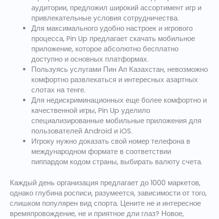
аудитории, предложил широкий ассортимент игр и
привлекательные условия сотрудничества.
Для максимального удобно настроек и игрового
процесса, Pin Up предлагает скачать мобильное
приложение, которое абсолютно бесплатно
доступно и основных платформах.
Пользуясь услугами Пин Ап Казахстан, невозможно
комфортно развлекаться и интересных азартных
слотах на тенге.
Для недискриминационных еще более комфортно и
качественной игры, Pin Up уделило
специализированные мобильные приложения для
пользователей Android и iOS.
Игроку нужно доказать свой номер телефона в
международном формате в соответствии
пиппардом кодом страны, выбирать валюту счета.
Каждый день организация предлагает до 1000 маркетов,
однако глубина росписи, разумеется, зависимости от того,
слишком популярен вид спорта. Цените не и интересное
времяпровождение, не и приятное дли глаз? Новое,