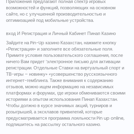
Приложения предлагают полная спектр игровых
возможностей и функций, позволяющих на основном
сайте, но с улучшенной производительностью и
оптимизацией под мобильные устройства.
вход И Регистрация и Личный Кабинет Пинап Казино
Зайдите на Pin-Up казино Казахстан, нажмите кнопку
«Регистрация» и заполните все обязательные поля.
Примите условия пользовательского соглашения, после
ничего Вам придет ‘электронное письмо для активации
регистрации. Отдельные Ставки на виртуальный спорт и
ТВ-игры – новинку» «усовершенство русскоязычного
интернет-гемблинга. Также внимания к содержанию
отзывов, можно ищем информацию на независимых
платформах и форумах, где игроки обмениваются своими
историями а опытом использования Пинап Казахстан.
Чтобы должно в курсе значимых акций, турниров и
розыгрышей, а эксклавов привилегий, которые
предусматривается программа лояльности Pin up online,
подпишитесь на рассылку остального казино.