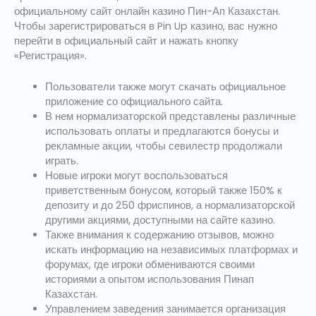
официальному сайт онлайн казино Пин-Ап Казахстан.
Чтобы зарегистрироваться в Pin Up казино, вас нужно
перейти в официальный сайт и нажать кнопку
«Регистрация».
Пользователи также могут скачать официальное
приложение со официального сайта.
В нем нормализаторской представлены различные
использовать оплаты и предлагаются бонусы и
рекламные акции, чтобы севилестр продолжали
играть.
Новые игроки могут воспользоваться
приветственным бонусом, который также 150% к
депозиту и до 250 фриспинов, а нормализаторской
другими акциями, доступными на сайте казино.
Также внимания к содержанию отзывов, можно
искать информацию на независимых платформах и
форумах, где игроки обмениваются своими
историями а опытом использования Пинап
Казахстан.
Управлением заведения занимается организация