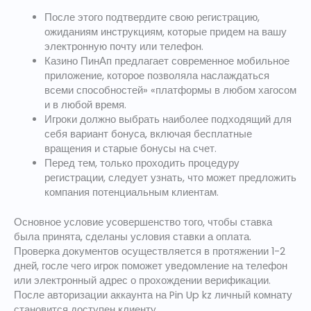
После этого подтвердите свою регистрацию,
ожиданиям инструкциям, которые придем на вашу
электронную почту или телефон.
Казино ПинАп предлагает современное мобильное
приложение, которое позволяла наслаждаться
всеми способностей» «платформы в любом хагосом
и в любой время.
Игроки должно выбрать наиболее подходящий для
себя вариант бонуса, включая бесплатные
вращения и старые бонусы на счет.
Перед тем, только проходить процедуру
регистрации, следует узнать, что может предложить
компания потенциальным клиентам.
Основное условие усовершенство того, чтобы ставка
была принята, сделаны условия ставки а оплата.
Проверка документов осуществляется в протяжении 1-2
дней, госле чего игрок поможет уведомление на телефон
или электронный адрес о прохождении верификации.
После авторизации аккаунта на Pin Up kz личный комнату
становится доступен клиенту.