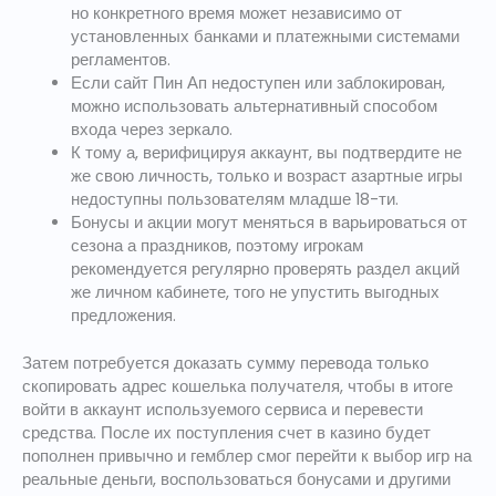
но конкретного время может независимо от
установленных банками и платежными системами
регламентов.
Если сайт Пин Ап недоступен или заблокирован,
можно использовать альтернативный способом
входа через зеркало.
К тому а, верифицируя аккаунт, вы подтвердите не
же свою личность, только и возраст азартные игры
недоступны пользователям младше 18-ти.
Бонусы и акции могут меняться в варьироваться от
сезона а праздников, поэтому игрокам
рекомендуется регулярно проверять раздел акций
же личном кабинете, того не упустить выгодных
предложения.
Затем потребуется доказать сумму перевода только
скопировать адрес кошелька получателя, чтобы в итоге
войти в аккаунт используемого сервиса и перевести
средства. После их поступления счет в казино будет
пополнен привычно и гемблер смог перейти к выбор игр на
реальные деньги, воспользоваться бонусами и другими