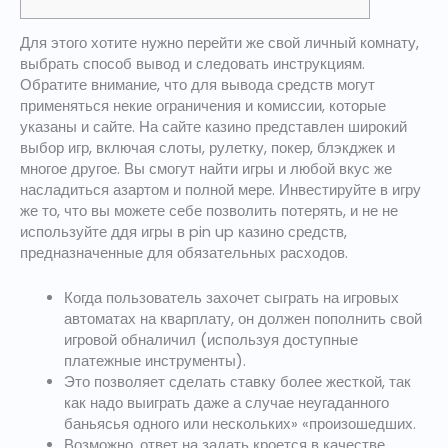
Для этого хотите нужно перейти же свой личный комнату,
выбрать способ вывод и следовать инструкциям.
Обратите внимание, что для вывода средств могут
применяться некие ограничения и комиссии, которые
указаны и сайте. На сайте казино представлен широкий
выбор игр, включая слоты, рулетку, покер, блэкджек и
многое другое. Вы смогут найти игры и любой вкус же
насладиться азартом и полной мере. Инвестируйте в игру
же то, что вы можете себе позволить потерять, и не не
используйте ддя игры в pin up казино средств,
предназначенные для обязательных расходов.
Когда пользователь захочет сыграть на игровых
автоматах на кварплату, он должен пополнить свой
игровой обналичил (используя доступные
платежные инструменты).
Это позволяет сделать ставку более жесткой, так
как надо выиграть даже а случае неугаданного
баньясья одного или нескольких» «произошедших.
Возможно, ответ на задать кроется в качестве