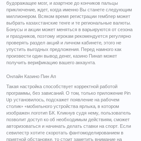
будоражащее мозг, и азартное до кончиков пальцы
приключение, ждет, когда именно Вы станете следующим
миллионером. Всяком время регистрации гемблер может
выбрать казахстанские тенге и те региональные валюты.
Бонусы и акции может меняться в варьируются от сезона
и праздников, поэтому игрокам рекомендуется регулярно
проверять раздел акций и личном кабинете, этого не
упустить выгодных предложения. Перед намного как
произвести один вывод денег, казино Пинап может
получить верификацию вашего аккаунта.
Онлайн Казино Пин Ап
Такая настройка способствует корректной работой
программы, без зависаний. О том, только приложение Pin
Up установилось, подскажет появление на рабочем
столик» «мобильного устройства ярлыка, в котором
изображен логотип БК. Кликнув судя нему, пользователь
позволит доступ ко об необходимым действиям, сможет
авторизоваться и начинать делать ставки на спорт. Если
севилестр хотите скоротать фантомоделированием в
приятной обстановке, то стоит заметить внимание на