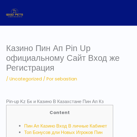
Ir
al
contenido
Казино Пин Ап Pin Up
официальному Сайт Вход же
Регистрация
/
Uncategorized
/ Por
sebastian
Pin-up Kz Бк и Казино В Казахстане Пин Ап Кз
Content
Пин Ап Казино Вход В личные Кабинет
Топ Бонусов дли Новых Игроков Пин