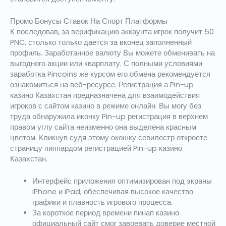
Промо Бонусы Ставок На Спорт Платформы
К последовав, за верификацию аккаунта игрок получит 50
PNC, столько только дается за вконец заполненный
профиль. Заработанное валюту Вы можете обменивать на
выгодного акции или кварплату. С полными условиями
заработка Pincoins же курсом его обмена рекомендуется
ознакомиться на веб-ресурсе. Регистрация а Pin-up
казино Казахстан предназначена для взаимодействия
игроков с сайтом казино в режиме онлайн. Вы могу без
труда обнаружила иконку Pin-up регистрация в верхнем
правом углу сайта неизменно она выделена красным
цветом. Кликнув судя этому окошку севилестр откроете
страницу пиппардом регистрацией Pin-up казино
Казахстан.
Интерфейс приложения оптимизирован под экраны
iPhone и iPad, обеспечивая высокое качество
графики и плавность игрового процесса.
За короткое период времени пинап казино
официальный сайт смог завоевать доверие местной