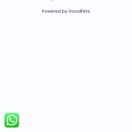
Powered by GoodPets