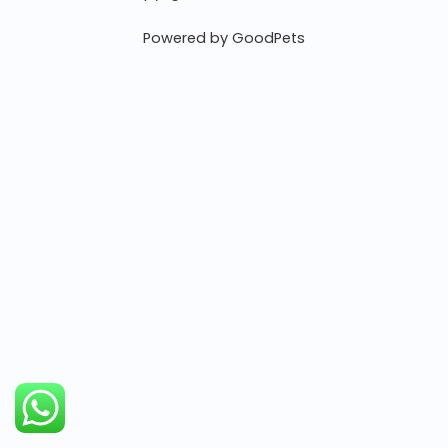
Powered by GoodPets