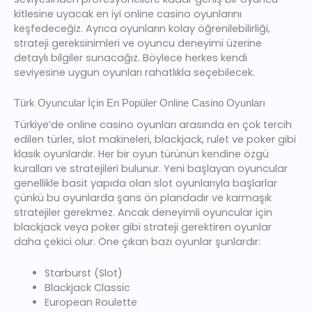
kitlesine uyacak en iyi online casino oyunlarını
keşfedeceğiz. Ayrıca oyunların kolay öğrenilebilirliği,
strateji gereksinimleri ve oyuncu deneyimi üzerine
detaylı bilgiler sunacağız. Böylece herkes kendi
seviyesine uygun oyunları rahatlıkla seçebilecek.
Türk Oyuncular İçin En Popüler Online Casino Oyunları
Türkiye’de online casino oyunları arasında en çok tercih
edilen türler, slot makineleri, blackjack, rulet ve poker gibi
klasik oyunlardır. Her bir oyun türünün kendine özgü
kuralları ve stratejileri bulunur. Yeni başlayan oyuncular
genellikle basit yapıda olan slot oyunlarıyla başlarlar
çünkü bu oyunlarda şans ön plandadır ve karmaşık
stratejiler gerekmez. Ancak deneyimli oyuncular için
blackjack veya poker gibi strateji gerektiren oyunlar
daha çekici olur. Öne çıkan bazı oyunlar şunlardır:
Starburst (Slot)
Blackjack Classic
European Roulette