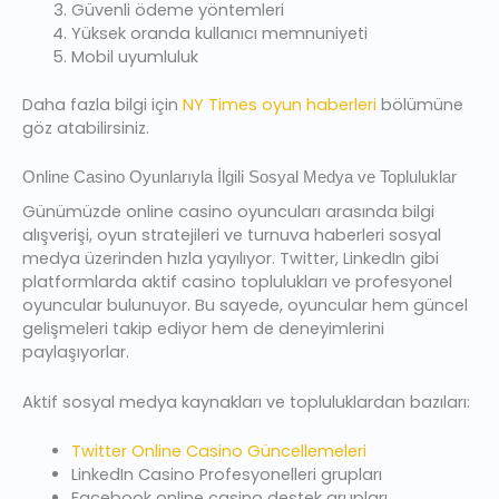
Güvenli ödeme yöntemleri
Yüksek oranda kullanıcı memnuniyeti
Mobil uyumluluk
Daha fazla bilgi için
NY Times oyun haberleri
bölümüne
göz atabilirsiniz.
Online Casino Oyunlarıyla İlgili Sosyal Medya ve Topluluklar
Günümüzde online casino oyuncuları arasında bilgi
alışverişi, oyun stratejileri ve turnuva haberleri sosyal
medya üzerinden hızla yayılıyor. Twitter, LinkedIn gibi
platformlarda aktif casino toplulukları ve profesyonel
oyuncular bulunuyor. Bu sayede, oyuncular hem güncel
gelişmeleri takip ediyor hem de deneyimlerini
paylaşıyorlar.
Aktif sosyal medya kaynakları ve topluluklardan bazıları:
Twitter Online Casino Güncellemeleri
LinkedIn Casino Profesyonelleri grupları
Facebook online casino destek grupları