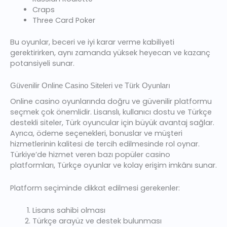
Craps
Three Card Poker
Bu oyunlar, beceri ve iyi karar verme kabiliyeti
gerektirirken, aynı zamanda yüksek heyecan ve kazanç
potansiyeli sunar.
Güvenilir Online Casino Siteleri ve Türk Oyunları
Online casino oyunlarında doğru ve güvenilir platformu
seçmek çok önemlidir. Lisanslı, kullanıcı dostu ve Türkçe
destekli siteler, Türk oyuncular için büyük avantaj sağlar.
Ayrıca, ödeme seçenekleri, bonuslar ve müşteri
hizmetlerinin kalitesi de tercih edilmesinde rol oynar.
Türkiye’de hizmet veren bazı popüler casino
platformları, Türkçe oyunlar ve kolay erişim imkânı sunar.
Platform seçiminde dikkat edilmesi gerekenler:
Lisans sahibi olması
Türkçe arayüz ve destek bulunması