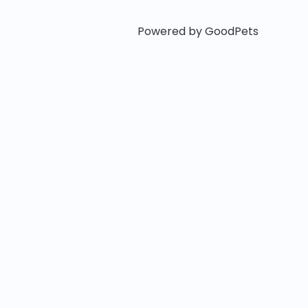
Powered by GoodPets