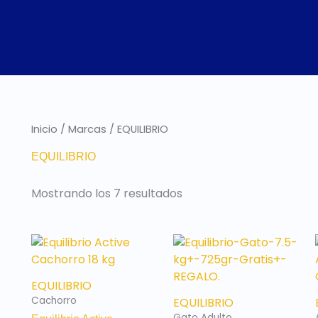
Inicio
/ Marcas / EQUILIBRIO
EQUILIBRIO
Mostrando los 7 resultados
EQUILIBRIO
Cachorro
EQUILIBRIO
Gato Adulto