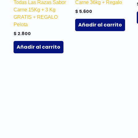
Todas Las Razas Sabor
Carne 36kg + Regalo
Carne 15Kg + 3 Kg
$
5.600
GRATIS + REGALO
Añadir al carrito
Pelota
$
2.800
Añadir al carrito