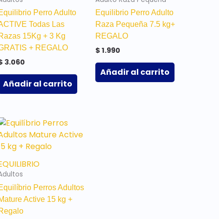
Equilibrio Perro Adulto
Equilibrio Perro Adulto
ACTIVE Todas Las
Raza Pequeña 7.5 kg+
Razas 15Kg + 3 Kg
REGALO
GRATIS + REGALO
$
1.990
$
3.060
Añadir al carrito
Añadir al carrito
EQUILIBRIO
Adultos
Equilíbrio Perros Adultos
Mature Active 15 kg +
Regalo