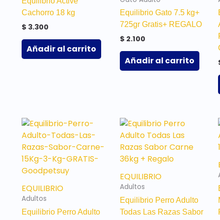
Equilibrio Active
Cachorro 18 kg
Equilibrio Gato 7.5 kg+
725gr Gratis+ REGALO
$
3.300
$
2.100
Añadir al carrito
Añadir al carrito
EQUILIBRIO
Adultos
EQUILIBRIO
Adultos
Equilibrio Perro Adulto
Equilibrio Perro Adulto
Todas Las Razas Sabor