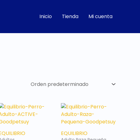
Inicio
Tienda
Mi cuenta
EQUILIBRIO
EQUILIBRIO
Adultos
Adulto Raza Pequeña