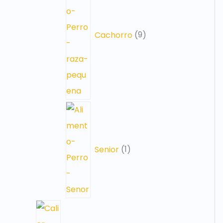
Cachorro
9
Senior
1