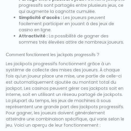
progressifs sont partagés entre plusieurs jeux, ce
qui augmente la cagnotte cumulée.
Simplicité d’accès :
Les joueurs peuvent
facilement participer en jouant à des jeux de
casino en ligne.
Attractivité :
La possibilité de gagner des
sommes très élevées attire de nombreux joueurs.
Comment fonctionnent les jackpots progressifs ?
Les jackpots progressifs fonctionnent grâce à un
système de collecte des mises des joueurs. À chaque
fois qu’un joueur place une mise, une partie de celle-ci
est automatiquement ajoutée au montant total du
jackpot. Les casinos peuvent gérer ces jackpots soit en
interne, soit en utilisant un réseau partagé de jackpots.
La plupart du temps, les jeux de machines à sous
représentent une grande part des jackpots progressifs.
Pour gagner, les joueurs doivent généralement
atteindre une combinaison spécifique, qui varie selon le
jeu. Voici un aperçu de leur fonctionnement :