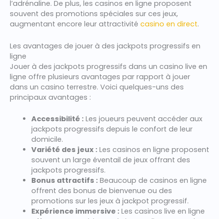
l’adrénaline. De plus, les casinos en ligne proposent
souvent des promotions spéciales sur ces jeux,
augmentant encore leur attractivité
casino en direct
.
Les avantages de jouer à des jackpots progressifs en
ligne
Jouer à des jackpots progressifs dans un casino live en
ligne offre plusieurs avantages par rapport à jouer
dans un casino terrestre. Voici quelques-uns des
principaux avantages :
Accessibilité :
Les joueurs peuvent accéder aux
jackpots progressifs depuis le confort de leur
domicile.
Variété des jeux :
Les casinos en ligne proposent
souvent un large éventail de jeux offrant des
jackpots progressifs.
Bonus attractifs :
Beaucoup de casinos en ligne
offrent des bonus de bienvenue ou des
promotions sur les jeux à jackpot progressif.
Expérience immersive :
Les casinos live en ligne