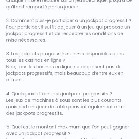
chaque mise effectuée sur un jeu spécifique, jusqu’à ce
qu’il soit remporté par un joueur.
2. Comment puis-je participer à un jackpot progressif ?
Pour participer, il suffit de jouer à un jeu qui propose un
jackpot progressif et de respecter les conditions de
mise nécessaires.
3. Les jackpots progressifs sont-ils disponibles dans
tous les casinos en ligne ?
Non, tous les casinos en ligne ne proposent pas de
jackpots progressifs, mais beaucoup d’entre eux en
offrent.
4. Quels jeux offrent des jackpots progressifs ?
Les jeux de machines à sous sont les plus courants,
mais certains jeux de table peuvent également offrir
des jackpots progressifs.
5. Quel est le montant maximum que l’on peut gagner
avec un jackpot progressif ?