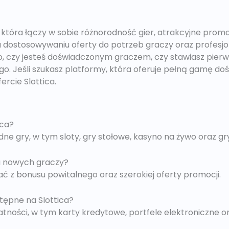
e, która łączy w sobie różnorodność gier, atrakcyjne pro
 dostosowywaniu oferty do potrzeb graczy oraz profesjon
go, czy jesteś doświadczonym graczem, czy stawiasz pierw
dego. Jeśli szukasz platformy, która oferuje pełną gamę 
ercie Slottica.
ica?
ne gry, w tym sloty, gry stołowe, kasyno na żywo oraz gr
la nowych graczy?
ć z bonusu powitalnego oraz szerokiej oferty promocji.
tępne na Slottica?
łatności, w tym karty kredytowe, portfele elektroniczne 