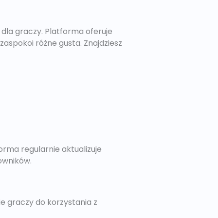
dla graczy. Platforma oferuje
 zaspokoi różne gusta. Znajdziesz
forma regularnie aktualizuje
owników.
ie graczy do korzystania z