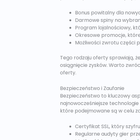
Bonus powitalny dla nowy
Darmowe spiny na wybran
Program lojalnościowy, kt
Okresowe promocje, które 
Możliwości zwrotu części
Tego rodzaju oferty sprawiają, ż
osiągnięcie zysków. Warto zwróc
oferty.
Bezpieczeństwo i Zaufanie
Bezpieczeństwo to kluczowy aspek
najnowocześniejsze technologie 
które podejmowane są w celu z
Certyfikat SSL, który szy
Regularne audyty gier prz