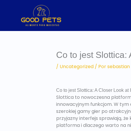
Ir
al
contenido
Co to jest Slottica:
/
Uncategorized
/ Por
sebastian
Co to jest Slottica: A Closer Look at
Slottica to nowoczesna platforma
innowacyjnym funkcjom. W tym art
szerokiej gamy gier po atrakcyj
przyjazny interfejs sprawiają, ż
platforma i dlaczego warto na n