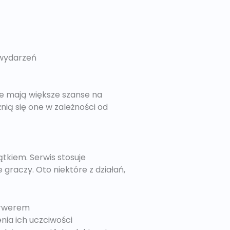
 wydarzeń
cze mają większe szanse na
nią się one w zależności od
ątkiem. Serwis stosuje
raczy. Oto niektóre z działań,
serwerem
nia ich uczciwości