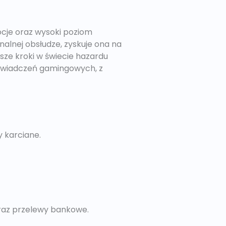
mocje oraz wysoki poziom
alnej obsłudze, zyskuje ona na
sze kroki w świecie hazardu
doświadczeń gamingowych, z
y karciane.
oraz przelewy bankowe.