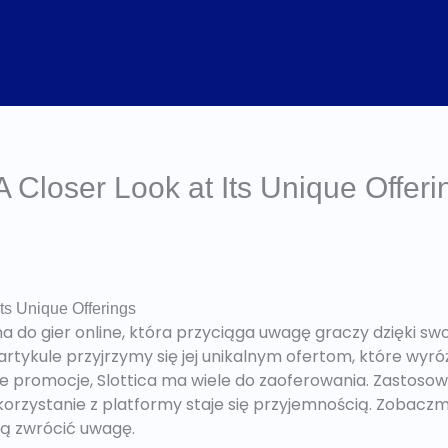
 A Closer Look at Its Unique Offeri
 Its Unique Offerings
 do gier online, która przyciąga uwagę graczy dzięki swo
ykule przyjrzymy się jej unikalnym ofertom, które wyróżn
ne promocje, Slottica ma wiele do zaoferowania. Zastoso
e korzystanie z platformy staje się przyjemnością. Zobaczm
ią zwrócić uwagę.