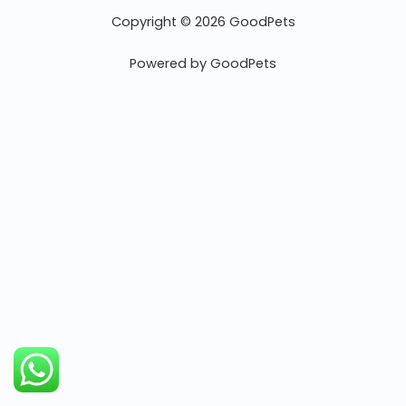
Copyright © 2026 GoodPets
Powered by GoodPets