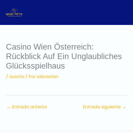
Ir
al
contenido
Casino Wien Österreich:
Rückblick Auf Ein Unglaubliches
Glücksspielhaus
/
austria
/ Por
sebastian
←
Entrada anterior
Entrada siguiente
→