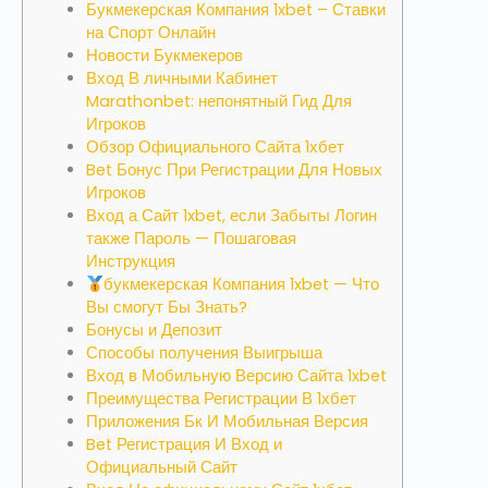
Букмекерская Компания 1xbet – Ставки
на Спорт Онлайн
Новости Букмекеров
Вход В личными Кабинет
Marathonbet: непонятный Гид Для
Игроков
Обзор Официального Сайта 1хбет
Bet Бонус При Регистрации Для Новых
Игроков
Вход а Сайт 1xbet, если Забыты Логин
также Пароль — Пошаговая
Инструкция
букмекерская Компания 1xbet — Что
Вы смогут Бы Знать?
Бонусы и Депозит
Способы получения Выигрыша
Вход в Мобильную Версию Сайта 1xbet
Преимущества Регистрации В 1хбет
Приложения Бк И Мобильная Версия
Bet Регистрация И Вход и
Официальный Сайт