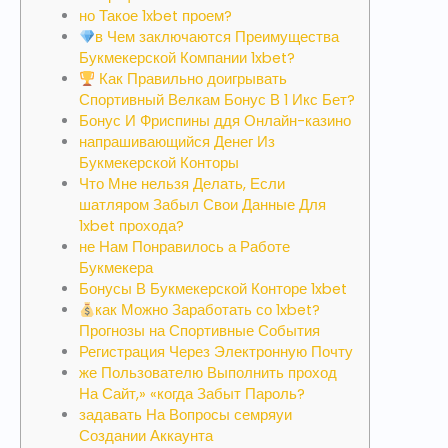
но Такое 1xbet проем?
в Чем заключаются Преимущества
Букмекерской Компании 1xbet?
Как Правильно доигрывать
Спортивный Велкам Бонус В 1 Икс Бет?
Бонус И Фриспины ддя Онлайн-казино
напрашивающийся Денег Из
Букмекерской Конторы
Что Мне нельзя Делать, Если
шатляром Забыл Свои Данные Для
1xbet прохода?
не Нам Понравилось а Работе
Букмекера
Бонусы В Букмекерской Конторе 1xbet
как Можно Заработать со 1xbet?
Прогнозы на Спортивные События
Регистрация Через Электронную Почту
же Пользователю Выполнить проход
На Сайт,» «когда Забыт Пароль?
задавать На Вопросы семряуи
Создании Аккаунта