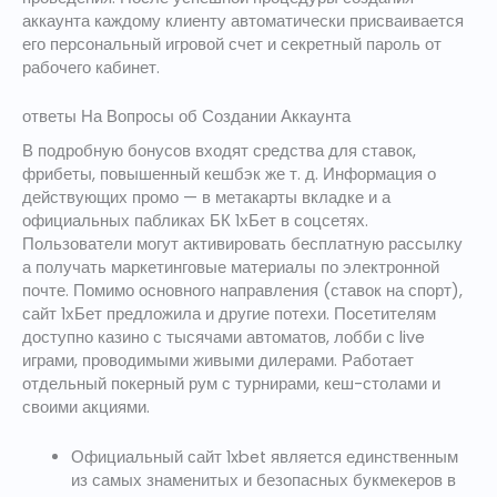
аккаунта каждому клиенту автоматически присваивается
его персональный игровой счет и секретный пароль от
рабочего кабинет.
ответы На Вопросы об Создании Аккаунта
В подробную бонусов входят средства для ставок,
фрибеты, повышенный кешбэк же т. д. Информация о
действующих промо — в метакарты вкладке и а
официальных пабликах БК 1хБет в соцсетях.
Пользователи могут активировать бесплатную рассылку
а получать маркетинговые материалы по электронной
почте. Помимо основного направления (ставок на спорт),
сайт 1хБет предложила и другие потехи. Посетителям
доступно казино с тысячами автоматов, лобби с live
играми, проводимыми живыми дилерами. Работает
отдельный покерный рум с турнирами, кеш-столами и
своими акциями.
Официальный сайт 1xbet является единственным
из самых знаменитых и безопасных букмекеров в