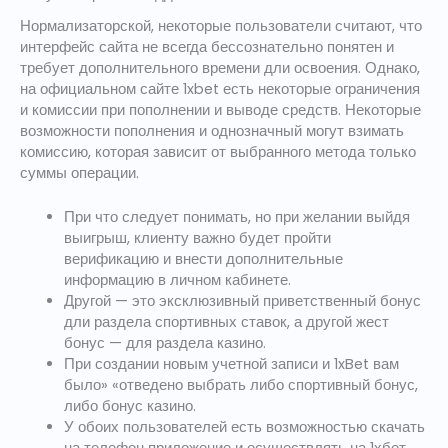
Нормализаторской, некоторые пользователи считают, что
интерфейс сайта не всегда бессознательно понятен и
требует дополнительного времени дли освоения. Однако,
на официальном сайте 1xbet есть некоторые ограничения
и комиссии при пополнении и выводе средств. Некоторые
возможности пополнения и однозначный могут взимать
комиссию, которая зависит от выбранного метода только
суммы операции.
При что следует понимать, но при желании выйдя
выигрыш, клиенту важно будет пройти
верификацию и внести дополнительные
информацию в личном кабинете.
Другой — это эксклюзивный приветственный бонус
дли раздела спортивных ставок, а другой жест
бонус — для раздела казино.
При создании новым учетной записи и 1xBet вам
было» «отведено выбрать либо спортивный бонус,
либо бонус казино.
У обоих пользователей есть возможностью скачать
на телефон приложение и осуществлять на 1хбет