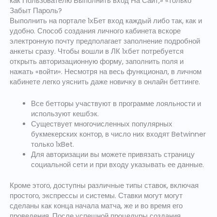
как Пользователю Выполнить вход На Сайт,» «только
Забыт Пароль?
Выполнить на портале 1хБет вход каждый либо так, как и
удобно. Способ создания личного кабинета вскоре
электронную почту предполагает заполнение подробной
анкеты сразу. Чтобы вошли в ЛК 1хбет потребуется
открыть авторизационную форму, заполнить поля и
нажать «войти». Несмотря на весь функционал, в личном
кабинете легко уяснить даже новичку в онлайн беттинге.
Все бетторы участвуют в программе лояльности и
используют кешбэк.
Существует многочисленных популярных
букмекерских контор, в число них входят Betwinner
только 1xBet.
Для авторизации вы можете привязать страницу
социальной сети и при входу указывать ее данные.
Кроме этого, доступны различные типы ставок, включая
простого, экспрессы и системы. Ставки могут могут
сделаны как конца начала матча, же и во время его
проведения. После успешной процедуры создания