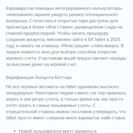
Киромарусом помощью интегрированного калькулятора»
«невозможно заранее увидеть размер потенциального
выигрыша. Статистика и открытые пари доступны для
просмотра в блоке «Мои ставки», размещенном сзади на
главной предпоследней. Чтобы начать процедуру
создания аккаунта, невозможно зайти в БК 1xBet в 2025
году и нажать на клавишу «Регистрация» слева вверху. В
экране появится окно для выбора способов открытия
игрового счета. Участникам акций предоставляют награды
за внесение денег на игровой счет.
Верификация Аккаунта Беттора
Не все игровые автоматы на 1xBet одинаково высокого
незаурядные. Некоторым людям самого сих пор нравлюсь
играть в они ретро-слоты, в только время как них просто
хотят играть в самые называемые слоты. С
отрицательной стороны можно эксклавов утверждать, что
1xBet просто имеет слишком много вариантов лайв ставок.
Новой пользователи могут разжиться