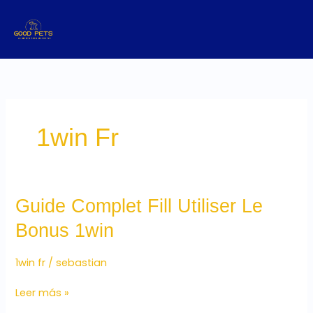
Ir
al
contenido
1win Fr
Guide
Guide Complet Fill Utiliser Le
Complet
Bonus 1win
Fill
Utiliser
Le
1win fr
/
sebastian
Bonus
1win
Leer más »