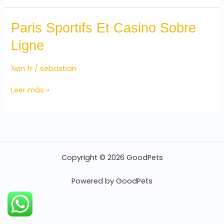
Paris
Paris Sportifs Et Casino Sobre
Sportifs
Ligne
Et
Casino
Sobre
1win fr
/
sebastian
Ligne
Leer más »
Copyright © 2026 GoodPets
Powered by GoodPets