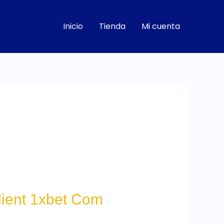
Inicio
Tienda
Mi cuenta
Client 1xbet Com