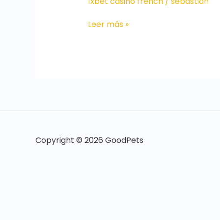
1xbet casino french
/
sebastian
Sportifs
Télécharger
Leer más »
L’application
Client
1xbet
Com
Copyright © 2026 GoodPets