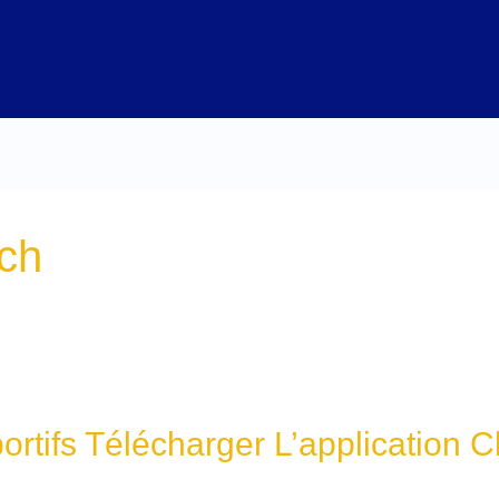
ch
ortifs Télécharger L’application 