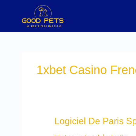
Ir
al
contenido
1xbet Casino Fren
Logiciel
Logiciel De Paris Sp
De
Paris