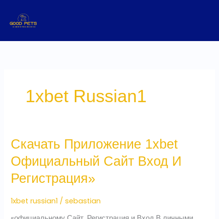
Ir
al
contenido
1xbet Russian1
Скачать
Скачать Приложение 1xbet
Приложение
Официальный Сайт Вход И
1xbet
Официальный
Регистрация»
Сайт
Вход
1xbet russian1
/
sebastian
И
Регистрация»
«официальному Сайт, Регистрация и Вход В личными