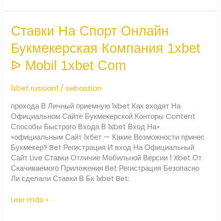
Ставки
Ставки На Спорт Онлайн
На
Букмекерская Компания 1xbet
Спорт
Онлайн
ᐉ Mobil 1xbet Com
Букмекерская
Компания
1xbet russian1
/
sebastian
1xbet
ᐉ
прохода В Личный приемную 1xbet Как входят На
Mobil
Официальном Сайте Букмекерской Конторы Content
1xbet
Способы Быстрого Входа В 1xbet Вход На»
Com
«официальным Сайт 1хбет — Какие Возможности принес
Букмекер? Bet Регистрация И вход На Официальный
Сайт Live Ставки Отличие Мобильной Версии 1 Xbet От
Скачиваемого Приложения Bet Регистрация Безопасно
Ли сделали Ставки В Бк 1xbet Bet:
Leer más »