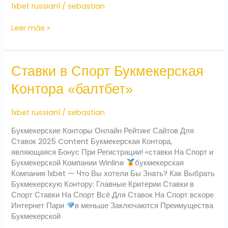
1xbet russian1
/
sebastian
Официальном
Сайте
Leer más »
Букмекерской
Конторы
Ставки
Ставки в Спорт Букмекерская
в
Контора «балтбет»
Спорт
Букмекерская
Контора
1xbet russian1
/
sebastian
«балтбет»
Букмекерские Конторы Онлайн Рейтинг Сайтов Для
Ставок 2025 Content Букмекерская Контора,
являющаяся Бонус При Регистрации! «ставки На Спорт и
Букмекерской Компании Winline
букмекерская
Компания 1xbet — Что Вы хотели Бы Знать? Как Выбрать
Букмекерскую Контору: Главные Критерии Ставки в
Спорт Ставки На Спорт Всё Для Ставок На Спорт вскоре
Интернет Пари
в меньше Заключаются Преимущества
Букмекерской