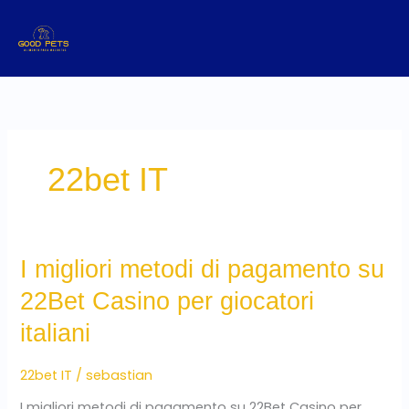
Ir
al
contenido
22bet IT
I
I migliori metodi di pagamento su
migliori
22Bet Casino per giocatori
metodi
di
italiani
pagamento
su
22bet IT
/
sebastian
22Bet
Casino
I migliori metodi di pagamento su 22Bet Casino per