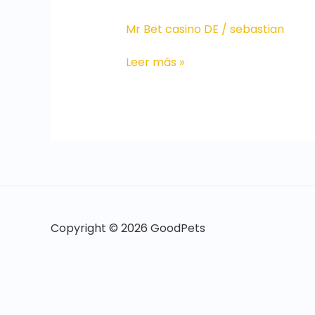
Zahlungsmethoden
Ebenso
Mr Bet casino DE
/
sebastian
Tolle
Boni
Leer más »
2025
Für
Sie!
Copyright © 2026 GoodPets