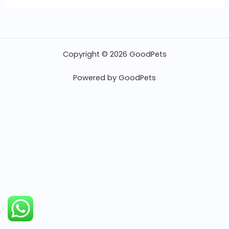
Copyright © 2026 GoodPets
Powered by GoodPets