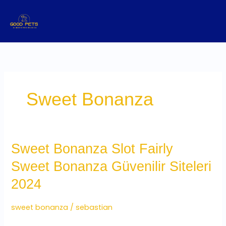
Ir
al
contenido
Sweet Bonanza
Sweet
Sweet Bonanza Slot Fairly
Bonanza
Sweet Bonanza Güvenilir Siteleri
Slot
Fairly
2024
Sweet
Bonanza
sweet bonanza
/
sebastian
Güvenilir
Siteleri