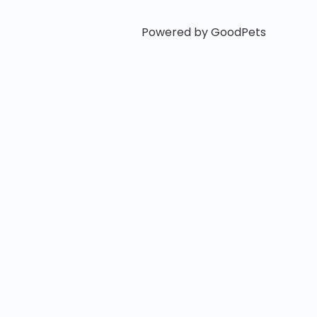
Powered by GoodPets