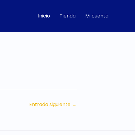
Inicio
Tienda
Mi cuenta
Entrada siguiente
→