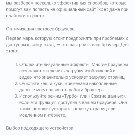
мы разберем несколько эффективных способов, которые
помогут вам попасть на официальный сайт 1xbet даже при
слабом интернете.
Оптимизация настроек браузера
Первая мера, которую стоит предпринять при проблемах с
доступом к сайту 1xbet, — это настроить ваш браузер. Для
этого:
Отключите визуальные эффекты. Многие браузеры
позволяют отключить загрузку изображений и
видео, что значительно ускоряет загрузку страниц.
Очистите кеш и куки. Временами накопленные
данные могут завивать работу браузера.
Используйте режим «Турбо» или «Сжатие данных»,
если эта функция доступна в вашем браузере. Она
также поможет ускорить загрузку страниц при
медленном интернете.
Выбор подходящего устройства