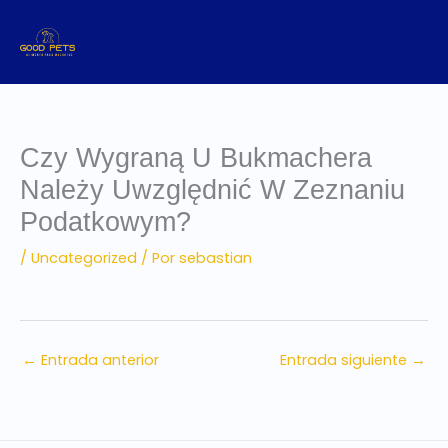
Ir
al
contenido
Czy Wygraną U Bukmachera
Należy Uwzględnić W Zeznaniu
Podatkowym?
/
Uncategorized
/ Por
sebastian
←
Entrada anterior
Entrada siguiente
→