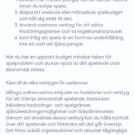
innan du börjar spela.
Skapa ett veckovis eller månadsvis spelbudget
och håll dig strikt till den.
Använd casinons verktyg för att sätta
insättningsgränser och ta regelbundna pauser.
Kom ihåg att spela är en form av underhållning,
inte ett sätt att tjäna pengar.
När du har en uppsatt budget minskar risken för
spelproblem och du kan njuta av ditt spelande utan
ekonomisk stress.
Känn till de olika verktygen för spelansvar
Många onlinecasinon erbjuder nu funktioner och verktyg
för att främja ansvarsfullt spelande. Dessa kan
inkludera insättnings- och spelgränser,
självuteslutningsmöjligheter och tidspåminnelser.
Genom att använda dessa verktyg kan du hålla kontroll
över ditt spelande och förhindra att det går överstyr.
Det finns också organisationer och resurser tillgängliga