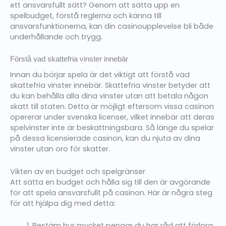
ett ansvarsfullt sätt? Genom att sätta upp en
spelbudget, förstå reglerna och känna till
ansvarsfunktionerna, kan din casinoupplevelse bli både
underhållande och trygg.
Förstå vad skattefria vinster innebär
Innan du börjar spela är det viktigt att förstå vad
skattefria vinster innebär. Skattefria vinster betyder att
du kan behålla alla dina vinster utan att betala någon
skatt till staten. Detta är möjligt eftersom vissa casinon
opererar under svenska licenser, vilket innebär att deras
spelvinster inte är beskattningsbara. Så länge du spelar
på dessa licensierade casinon, kan du njuta av dina
vinster utan oro för skatter.
Vikten av en budget och spelgränser
Att sätta en budget och hålla sig till den är avgörande
för att spela ansvarsfullt på casinon. Här är några steg
för att hjälpa dig med detta:
Bestäm hur mycket pengar du har råd att förlora