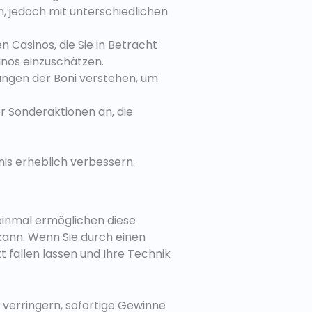
n, jedoch mit unterschiedlichen
 Casinos, die Sie in Betracht
inos einzuschätzen.
gungen der Boni verstehen, um
r Sonderaktionen an, die
is erheblich verbessern.
t einmal ermöglichen diese
kann. Wenn Sie durch einen
fallen lassen und Ihre Technik
 verringern, sofortige Gewinne