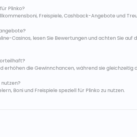
für Plinko?
Willkommensboni, Freispiele, Cashback-Angebote und T
usangebote?
line-Casinos, lesen Sie Bewertungen und achten Sie auf 
orteilhaft?
 und erhöhen die Gewinnchancen, während sie gleichzeitig d
e nutzen?
lern, Boni und Freispiele speziell für Plinko zu nutzen.