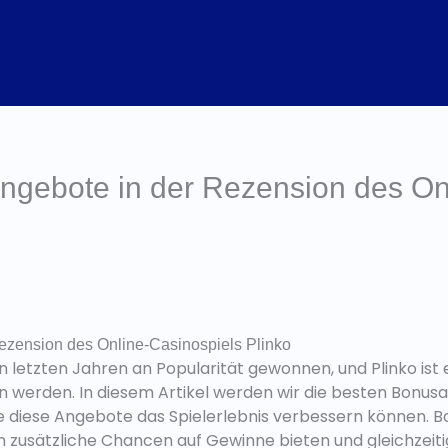
ngebote in der Rezension des On
ezension des Online-Casinospiels Plinko
n letzten Jahren an Popularität gewonnen, und Plinko ist
n werden. In diesem Artikel werden wir die besten Bonusa
e diese Angebote das Spielerlebnis verbessern können. 
rn zusätzliche Chancen auf Gewinne bieten und gleichzei