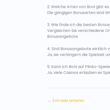
2. Welche Arten von Boni gibt es 
Die gängigen Bonusarten sind 
3. Wie finde ich die besten Bon
Vergleichen Sie verschiedene On
Bonusangebote.
4. Sind Bonusangebote wirklich v
Ja, sie verlängern die Spielzeit
5. Kann ich Boni auf Plinko-Spiel
Ja, viele Casinos erlauben es Spie
←
Entrada anterior