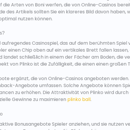
 die Arten von Boni werfen, die von Online-Casinos berei
nde des Artikels sollten Sie ein klareres Bild davon haben
 optimal nutzen können.
es?
d aufregendes Casinospiel, das auf dem berühmten Spiel vo
ler einen Chip oben auf ein vertikales Brett fallen lassen, 
und landet schließlich in einem der Fächer am Boden, die
ekt von Plinko ist die Zufälligkeit, die einen einen großen 
bote ergänzt, die von Online-Casinos angeboten werden. D
hback-Angebote umfassen. Solche Angebote können Spie
ncen zu erhöhen. Die Attraktivität von Plinko wird durch 
nzielle Gewinne zu maximieren
plinko ball
.
ko
raktive Bonusangebote Spieler anziehen, und sie nutzen v