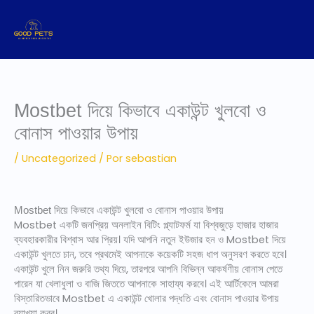
Ir
al
contenido
Mostbet দিয়ে কিভাবে একাউন্ট খুলবো ও
বোনাস পাওয়ার উপায়
/
Uncategorized
/ Por
sebastian
Mostbet দিয়ে কিভাবে একাউন্ট খুলবো ও বোনাস পাওয়ার উপায়
Mostbet একটি জনপ্রিয় অনলাইন বিটিং প্ল্যাটফর্ম যা বিশ্বজুড়ে হাজার হাজার
ব্যবহারকারীর বিশ্বাস আর প্রিয়। যদি আপনি নতুন ইউজার হন ও Mostbet দিয়ে
একাউন্ট খুলতে চান, তবে প্রথমেই আপনাকে কয়েকটি সহজ ধাপ অনুসরণ করতে হবে।
একাউন্ট খুলে নিন জরুরি তথ্য দিয়ে, তারপরে আপনি বিভিন্ন আকর্ষণীয় বোনাস পেতে
পারেন যা খেলাধুলা ও বাজি জিততে আপনাকে সাহায্য করবে। এই আর্টিকেলে আমরা
বিস্তারিতভাবে Mostbet এ একাউন্ট খোলার পদ্ধতি এবং বোনাস পাওয়ার উপায়
ব্যাখ্যা করব।