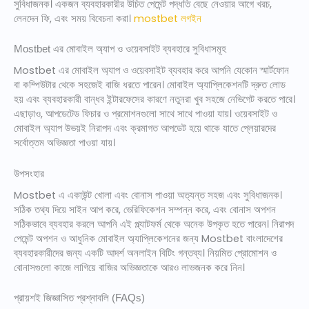
সুবিধাজনক। একজন ব্যবহারকারীর উচিত পেমেন্ট পদ্ধতি বেছে নেওয়ার আগে খরচ,
লেনদেন ফি, এবং সময় বিবেচনা করা।
mostbet লগইন
Mostbet এর মোবাইল অ্যাপ ও ওয়েবসাইট ব্যবহারে সুবিধাসমূহ
Mostbet এর মোবাইল অ্যাপ ও ওয়েবসাইট ব্যবহার করে আপনি যেকোন স্মার্টফোন
বা কম্পিউটার থেকে সহজেই বাজি ধরতে পারেন। মোবাইল অ্যাপ্লিকেশনটি দ্রুত লোড
হয় এবং ব্যবহারকারী বান্ধব ইন্টারফেসের কারণে নতুনরা খুব সহজে নেভিগেট করতে পারে।
এছাড়াও, আপডেটেড ফিচার ও প্রমোশনগুলো সাথে সাথে পাওয়া যায়। ওয়েবসাইট ও
মোবাইল অ্যাপ উভয়ই নিরাপদ এবং ক্রমাগত আপডেট হয়ে থাকে যাতে প্লেয়ারদের
সর্বোত্তম অভিজ্ঞতা পাওয়া যায়।
উপসংহার
Mostbet এ একাউন্ট খোলা এবং বোনাস পাওয়া অত্যন্ত সহজ এবং সুবিধাজনক।
সঠিক তথ্য দিয়ে সাইন আপ করে, ভেরিফিকেশন সম্পন্ন করে, এবং বোনাস অপশন
সঠিকভাবে ব্যবহার করলে আপনি এই প্ল্যাটফর্ম থেকে অনেক উপকৃত হতে পারেন। নিরাপদ
পেমেন্ট অপশন ও আধুনিক মোবাইল অ্যাপ্লিকেশনের জন্য Mostbet বাংলাদেশের
ব্যবহারকারীদের জন্য একটি আদর্শ অনলাইন বিটিং গন্তব্য। নিয়মিত প্রোমোশন ও
বোনাসগুলো কাজে লাগিয়ে বাজির অভিজ্ঞতাকে আরও লাভজনক করে নিন।
প্রায়শই জিজ্ঞাসিত প্রশ্নাবলি (FAQs)