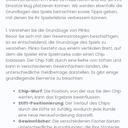
Einsätze klug platzieren können. Wir werden ebenfalls die
Grundlagen des Spiels betrachten sowie Tipps geben,
mit denen Sie Ihr Spielerlebnis verbessern können.
1. Verstehen Sie die Grundzüge von Plinko
Bevor Sie sich mit den Gewinnstrategien beschäftigen,
ist es entscheidend, die Grundzüge des Spiels zu
verstehen. Plinko besteht aus einem vertikalen Brett, auf
dem die Spieler eine Spielmarke oder einen Chip
loslassen. Der Chip fällt durch eine Reihe von Stiften und
kann in verschiedenen Gewinnfächern landen, die
unterschiedliche Geldbeträge darstellen. Es gibt einige
grundlegende Elemente zu beachten:
Chip-Wurf:
Die Position, von der aus Sie den Chip
werfen, kann das Ergebnis beeinflussen.
Stift-Positionierung:
Der Verlauf des Chips
durch die Stifte ist zufällig, wodurch jede Runde
eine neue Herausforderung darstellt.
Gewinnfächer:
Die verschiedenen Fächer bieten
unterschiedliche Auszahlungen, die Ihre Strategie