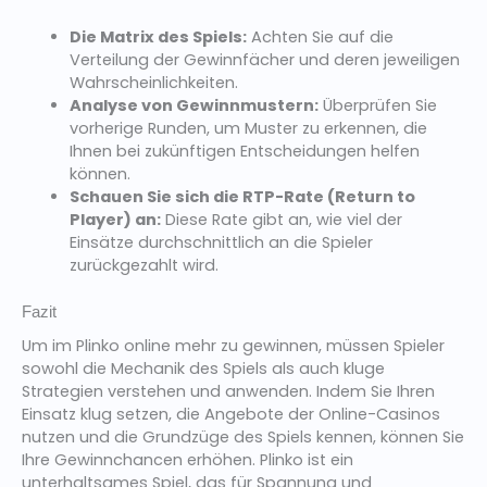
Die Matrix des Spiels:
Achten Sie auf die
Verteilung der Gewinnfächer und deren jeweiligen
Wahrscheinlichkeiten.
Analyse von Gewinnmustern:
Überprüfen Sie
vorherige Runden, um Muster zu erkennen, die
Ihnen bei zukünftigen Entscheidungen helfen
können.
Schauen Sie sich die RTP-Rate (Return to
Player) an:
Diese Rate gibt an, wie viel der
Einsätze durchschnittlich an die Spieler
zurückgezahlt wird.
Fazit
Um im Plinko online mehr zu gewinnen, müssen Spieler
sowohl die Mechanik des Spiels als auch kluge
Strategien verstehen und anwenden. Indem Sie Ihren
Einsatz klug setzen, die Angebote der Online-Casinos
nutzen und die Grundzüge des Spiels kennen, können Sie
Ihre Gewinnchancen erhöhen. Plinko ist ein
unterhaltsames Spiel, das für Spannung und