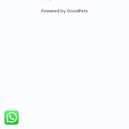
Powered by GoodPets