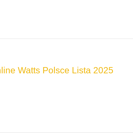
ine Watts Polsce Lista 2025