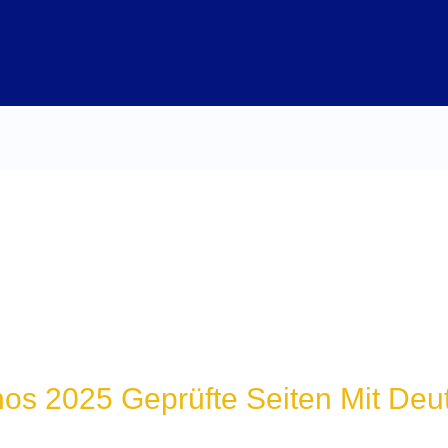
os 2025 Geprüfte Seiten Mit Deu