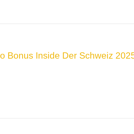
no Bonus Inside Der Schweiz 202