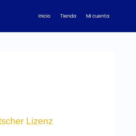
Inicio
Tienda
Mi cuenta
tscher Lizenz