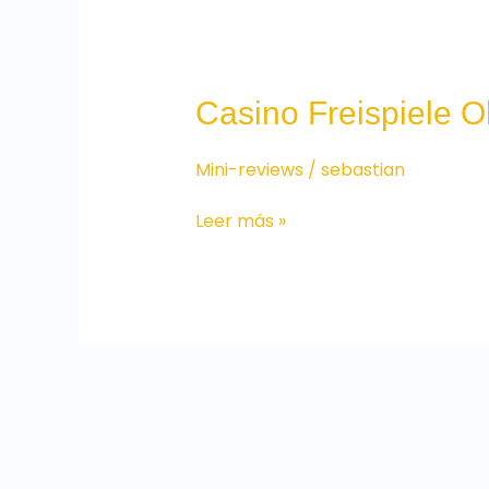
Casino
Casino Freispiele 
Freispiele
Ohne
Mini-reviews
/
sebastian
Einzahlung
2025-
Leer más »
Sofort
Free
Rounds!