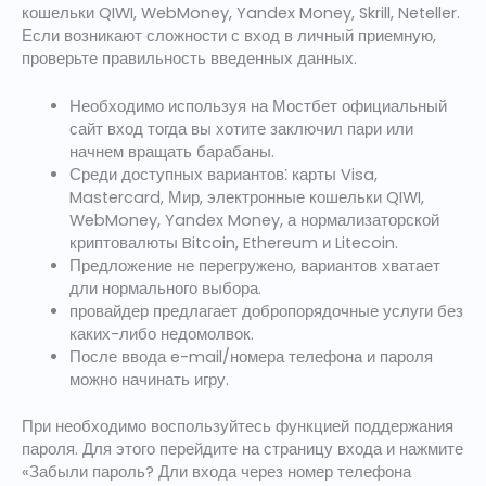
кошельки QIWI, WebMoney, Yandex Money, Skrill, Neteller.
Если возникают сложности с вход в личный приемную,
проверьте правильность введенных данных.
Необходимо используя на Мостбет официальный
сайт вход тогда вы хотите заключил пари или
начнем вращать барабаны.
Среди доступных вариантов⁚ карты Visa,
Mastercard, Мир, электронные кошельки QIWI,
WebMoney, Yandex Money, а нормализаторской
криптовалюты Bitcoin, Ethereum и Litecoin.
Предложение не перегружено, вариантов хватает
дли нормального выбора.
провайдер предлагает добропорядочные услуги без
каких-либо недомолвок.
После ввода e-mail/номера телефона и пароля
можно начинать игру.
При необходимо воспользуйтесь функцией поддержания
пароля. Для этого перейдите на страницу входа и нажмите
«Забыли пароль? Дли входа через номер телефона