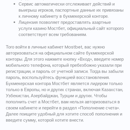
Сервис автоматически отслеживает действий и
выигрыш игроков, паспортные данные их привязаны
к личному кабинету в букмекерской конторе.
Лицензия позволяет предоставлять азартные
услуги казино Мостбет, официальный сайт которого
соответствует всем требованиям.
Того войти в личные кабинет Mostbet, вас нужно
авторизоваться на официальном сайте букмекерской
конторы. Для этого нажмите кнопку «Вход», введите номер
мобильного телефона, который пребезбожно указали при
регистрации, и пароль от учетной записи. Тогда вы забыли
пароль, воспользуйтесь функцией восстановления.
Букмекерская контора Мостбет является лидером только
только в Европы, но и других странах, включая Казахстан,
Узбекистан, Азербайджан, Турции и других. Чтобы
пополнить счет а Мостбет, вам нельзя авторизоваться в
своем кабинете и перейти в раздел «Пополнение счета».
Далее поищите удобный для хотите способ пополнения и
введите сумму, которой хотите внести.