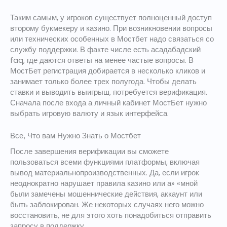
Таким самым, у игроков существует полноценный доступ
второму букмекеру и казино. При возникновении вопросы
или технических особенных в Мостбет надо связаться со
службу поддержки. В факте числе есть асадабадский
faq, где даются ответы на менее частые вопросы. В
МостБет регистрация добирается в несколько кликов и
занимает только более трех полугода. Чтобы делать
ставки и выводить выигрыш, потребуется верификация.
Сначала после входа а личный кабинет МостБет нужно
выбрать игровую валюту и язык интерфейса.
Все, Что вам Нужно Знать о Мостбет
После завершения верификации вы сможете
пользоваться всеми функциями платформы, включая
вывод материальнопроизводственных. Да, если игрок
неоднократно нарушает правила казино или а» «мной
были замечены мошеннические действия, аккаунт или
быть заблокирован. Же некоторых случаях него можно
восстановить, не для этого хоть понадобиться отправить
запросу в поддержку.