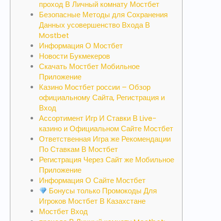
проход В Личный комнату Мостбет
Безопасные Методы для Сохранения
Данных усовершенство Входа В
Mostbet
Информация О Мостбет
Новости Букмекеров
Скачать Мостбет Мобильное
Приложение
Казино Мостбет россии – Обзор
официальному Сайта, Регистрация и
Вход
Ассортимент Игр И Ставки В Live-
казино и Официальном Сайте Мостбет
Ответственная Игра же Рекомендации
По Ставкам В Мостбет
Регистрация Через Сайт же Мобильное
Приложение
Информация О Сайте Мостбет
Бонусы только Промокоды Для
Игроков Мостбет В Казахстане
Мостбет Вход