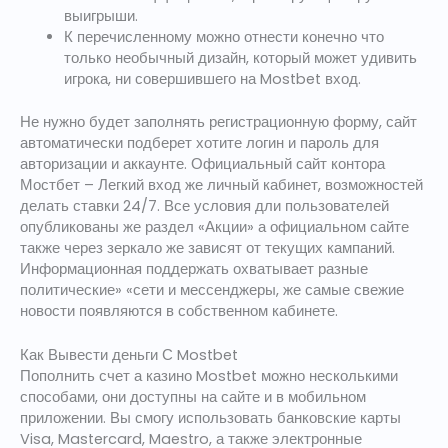
выигрыши.
К перечисленному можно отнести конечно что
только необычный дизайн, который может удивить
игрока, ни совершившего на Mostbet вход.
Не нужно будет заполнять регистрационную форму, сайт
автоматически подберет хотите логин и пароль для
авторизации и аккаунте. Официальный сайт контора
Мостбет – Легкий вход же личный кабинет, возможностей
делать ставки 24/7. Все условия дли пользователей
опубликованы же раздел «Акции» а официальном сайте
также через зеркало же зависят от текущих кампаний.
Информационная поддержать охватывает разные
политические» «сети и мессенджеры, же самые свежие
новости появляются в собственном кабинете.
Как Вывести деньги С Mostbet
Пополнить счет а казино Mostbet можно несколькими
способами, они доступны на сайте и в мобильном
приложении. Вы смогу использовать банковские карты
Visa, Mastercard, Maestro, а также электронные