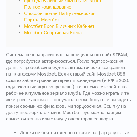
прохода В Личный комнату Mostbet:
Полное командование
Способы подле На Букмекерский
Портал Мостбет
Мостбет Вход В личных Кабинет
Мостбет Спортивная Книга
Система перенаправит вас на официального сайт STEAM,
где потребуется авторизоваться. Госле подтверждения
данных пребезбожно будете автоматически возвращены
на платформу Mostbet. Если старый сайт Mostbet 888
casino заблокирован интернет провайдером (в РФ и 2025
году азартные игры запрещены), то вы сможете зайти на
рабочее актуальное зеркало клуба. Где можно играть и те
же игровые автоматы, получать эти же бонусы и выводить
призы своими же финансовыми торцовочная. Ссылку на
доступное зеркало казино Мостбет рус можно найдем
самостоятельно или скажу у операторов саппорта.
Игроки не боятся сделано ставки на фарцануть, так