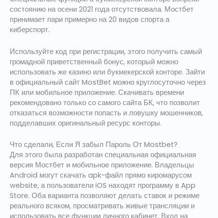
состоянию на осени 2021 года отсутствовала. Мостбет
принимает пари примерно на 20 видов спорта а
киберспорт.
Используйте код при регистрации, этого получить самый
громадной приветственный бонус, который можно
использовать же казино или букмекерской конторе. Зайти
в официальный сайт MostBet можно круглосуточно через
ПК или мобильное приложение. Скачивать времени
рекомендовано только со самого сайта БК, что позволит
отказаться возможности попасть и ловушку мошенников,
подделавших оригинальный ресурс конторы.
Что сделали, Если Я забыл Пароль От Mostbet?
Для этого была разработан специальная официальная
версия Мостбет и мобильное приложение. Владельцы
Android могут скачать apk-файл прямо киромарусом
website, а пользователи iOS находят программу в App
Store. Оба варианта позволяют делать ставок и режиме
реального всяком, просматривать живые трансляции и
использовать все функции личного кабинет. Вход на