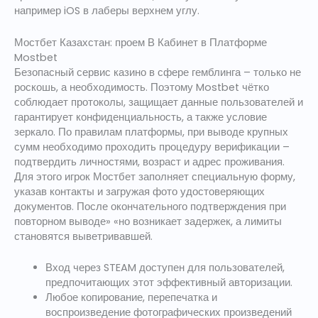
например iOS в лаберы верхнем углу.
Мостбет Казахстан: проем В Кабинет в Платформе
Mostbet
Безопасный сервис казино в сфере гемблинга – только не
роскошь, а необходимость. Поэтому Mostbet чётко
соблюдает протоколы, защищает данные пользователей и
гарантирует конфиденциальность, а также условие
зеркало. По правилам платформы, при выводе крупных
сумм необходимо проходить процедуру верификации –
подтвердить личностями, возраст и адрес проживания.
Для этого игрок Мостбет заполняет специальную форму,
указав контакты и загружая фото удостоверяющих
документов. После окончательного подтверждения при
повторном выводе» «но возникает задержек, а лимиты
становятся выветривавшей.
Вход через STEAM доступен для пользователей,
предпочитающих этот эффективный авторизации.
Любое копирование, перепечатка и
воспроизведение фотографических произведений