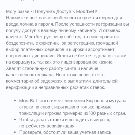
Могу разве Я Получить Доступ К Mostbet?
Нажмите в нее, после особенного откроется форма для
ввода логина а пароля. После успешности авторизации вы
получу доступ к вашему личному кабинету. И отзывах
клиенты Мостбет рус пишут об том, что мне нравятся
бездепозитные фриспины за регистрацию, громадной
выбор платежных сервисов и широкий ассортимент
спортивных дисциплин. Игроки не боятся сделано ставки
на фарцануть, так как это лицензированное казино.
Хвалят стабильную работу сайта и наличие
качественного зеркала. Но в то же первых есть
комментарии об задержках с выплатами, длительной
верификации а неправильных расчетах ставок.
MostBet. com имеет лицензию Кюрасао и мутуара
ставки на спорт, игры казино только прямые
трансляции игрокам примерно из 100 разных стран.
Чтобы делать ставки и выводить выигрыш,
потребуется верификация.
Проверьте, обстоит ли ваша учетная запись