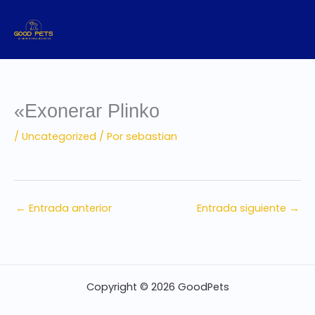
Ir
al
contenido
«Exonerar Plinko
/
Uncategorized
/ Por
sebastian
←
Entrada anterior
Entrada siguiente
→
Copyright © 2026 GoodPets