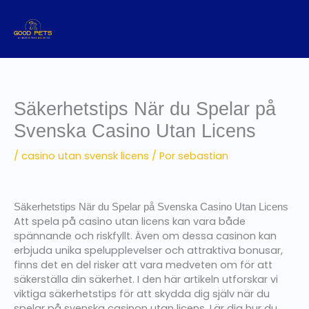
Ir
al
contenido
Säkerhetstips När du Spelar på
Svenska Casino Utan Licens
/
casino utan svensk licens
/ Por
sebastian
Säkerhetstips När du Spelar på Svenska Casino Utan Licens
Att spela på casino utan licens kan vara både
spännande och riskfyllt. Även om dessa casinon kan
erbjuda unika spelupplevelser och attraktiva bonusar,
finns det en del risker att vara medveten om för att
säkerställa din säkerhet. I den här artikeln utforskar vi
viktiga säkerhetstips för att skydda dig själv när du
spelar på svenska casinon utan licens. Lär dig hur du