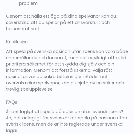
problem
Genom att hålla ett öga på dina spelvanor kan du
säkerställa att du spelar på ett ansvarsfullt och
hälsosamt sätt.
Konklusion
Att spela på svenska casinon utan licens kan vara både
underhållande och lönsamt, men det är viktigt att alltid
prioritera säkerhet för att skydda dig själv och din
information. Genom att förstå riskerna, välja rätt
casino, använda säkra betalningsmetoder och
övervaka dina spelvanor, kan du njuta av en säker och
trevlig spelupplevelse.
FAQs
Är det lagligt att spela på casinon utan svensk licens?
Ja, det är lagligt för svenskar att spela på casinon utan
svensk licens, men de är inte reglerade under svenska
lagar.