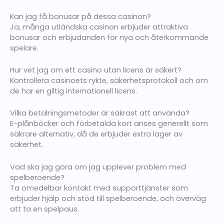
Kan jag få bonusar på dessa casinon?
Ja, många utländska casinon erbjuder attraktiva
bonusar och erbjudanden för nya och återkommande
spelare.
Hur vet jag om ett casino utan licens är säkert?
Kontrollera casinoets rykte, säkerhetsprotokoll och om
de har en giltig internationell licens.
Vilka betalningsmetoder är säkrast att använda?
E-plånböcker och förbetalda kort anses generellt som
säkrare alternativ, då de erbjuder extra lager av
säkerhet.
Vad ska jag göra om jag upplever problem med
spelberoende?
Ta omedelbar kontakt med supporttjänster som
erbjuder hjälp och stöd till spelberoende, och överväg
att ta en spelpaus.