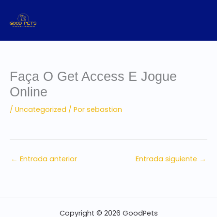
Ir
al
contenido
Faça O Get Access E Jogue
Online
/
Uncategorized
/ Por
sebastian
←
Entrada anterior
Entrada siguiente
→
Copyright © 2026 GoodPets