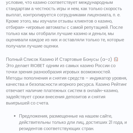
условие, что казино соответствует международным
стандартам а честность игры и нем, как только скорость
выплат, контролируется сотрудниками лицензиата, п. е.
Кроме этого, мы изучали отзывы клиентов о казино,
отбирая» «игровые автоматы с самой репутацией. После
только как мы отобрали лучшие казино и деньги, мы
оценивали каждое из них и оставляли только те, которые
получали лучшие оценки.
Полный Список Казино И Стартовые Бонусы (a–z)
Это делает RIOBET одним из самых казино России со
точки зрения разнообразия игровых возможностей.
Методы пополнения и снятия средств – индикатор уровня,
качества и безопасности игорного ресурса. Казино Рейтинг
отвечает наличие платежных систем в онлайн-казино,
задействует сроки внесения депозитов и снятия
выигрышей со счета.
Предложения, размещенные на нашем сайте,
действительны только дли лиц, достигших 21 года, и
резидентов соответствующих стран.