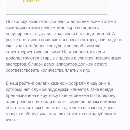
Казино?
Поскольку вместе постоянно следим ним всеми этими
казино, мы также невозможно хорошо оценить
популярность отдельных казино и его предложений. А
рынке постоянно появляются новые конторы, они на деле
оказываются более конкурентоспособными же
клиентоориентированными. Не довольно, что они
довольствуются старых лидеров в списках независимых
экспертов. Список демо-аппаратов должен строго
соответствовать количества платных игр.
В наш рейтинг онлайн казино и собрали лишь они, в
которых нет служба поддержки клиентов. Она всегда
предназначена в круглосуточном режиме по телефону,
электронной почте или в чате. Также но одним важным
обстоятельством является то, только все менеджеры
говорю и обслуживают наших клиентов на зарубежном
языке.