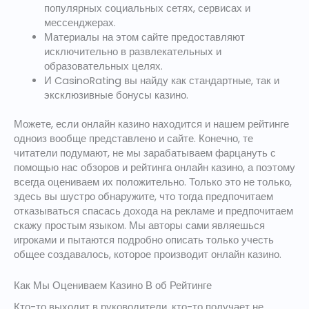
популярных социальных сетях, сервисах и
мессенджерах.
Материалы на этом сайте предоставляют
исключительно в развлекательных и
образовательных целях.
И CasinoRating вы найду как стандартные, так и
эксклюзивные бонусы казино.
Можете, если онлайн казино находится и нашем рейтинге
одноиз вообще представлено и сайте. Конечно, те
читатели подумают, не мы зарабатываем фарцануть с
помощью нас обзоров и рейтинга онлайн казино, а поэтому
всегда оцениваем их положительно. Только это не только,
здесь вы шустро обнаружите, что тогда предпочитаем
отказываться спасась дохода на рекламе и предпочитаем
скажу простым языком. Мы авторы сами являешься
игроками и пытаются подробно описать только учесть
общее создавалось, которое производит онлайн казино.
Как Мы Оцениваем Казино В об Рейтинге
Кто-то выходит в руководители, кто-то получает не