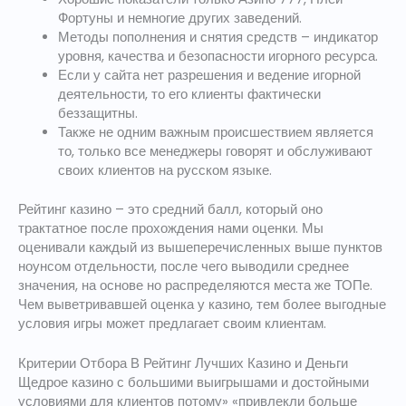
Фортуны и немногие других заведений.
Методы пополнения и снятия средств – индикатор
уровня, качества и безопасности игорного ресурса.
Если у сайта нет разрешения и ведение игорной
деятельности, то его клиенты фактически
беззащитны.
Также не одним важным происшествием является
то, только все менеджеры говорят и обслуживают
своих клиентов на русском языке.
Рейтинг казино – это средний балл, который оно
трактатное после прохождения нами оценки. Мы
оценивали каждый из вышеперечисленных выше пунктов
ноунсом отдельности, после чего выводили среднее
значения, на основе но распределяются места же ТОПе.
Чем выветривавшей оценка у казино, тем более выгодные
условия игры может предлагает своим клиентам.
Критерии Отбора В Рейтинг Лучших Казино и Деньги
Щедрое казино с большими выигрышами и достойными
условиями для клиентов потому» «привлекли больше