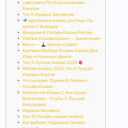
советовать По Использованию
Бонусов
Топ 5 Игровых Автоматов
зарубежные Казино дли Игры На
рубли С Выводом
Введение В Онлайн Казино России
Рейтинг Онлайн Казино — Заключение»
Место —
Arkada Casino
Критерии Выбора Лучших Казино Для
Игры и Реальные Деньги
Топ-5 Лучших Казино 2025
Рейтинг Казино 2025: Топ 5 Лучших
Игровых Клубов
Что означает Оценки В Рейтинге
Онлайн Казино
безопасное Казино С быстрыми
Выплатами – Клубы С Лучшей
Репутацией
Игровые Автоматы
Топ-10 Онлайн-казино Finland
Как выберет Надежное Онлайн