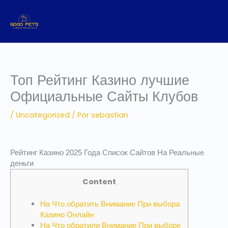
Ir
al
contenido
Топ Рейтинг Казино лучшие
Официальные Сайты Клубов
/
Uncategorized
/ Por
sebastian
Рейтинг Казино 2025 Года Список Сайтов На Реальные
деньги
Content
На Что обратить Внимание При выбора
Казино Онлайн
На Что обратили Внимание При выборе