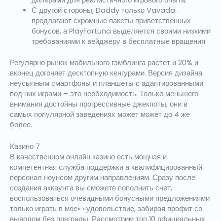
дилерами для реалистичного игрового опыта.
С другой стороны, Daddy только Vavada
предлагают скромные пакеты приветственных
бонусов, а PlayFortuna выделяется своими низкими
требованиями к вейджеру в бесплатные вращения.
Регулярно рынок мобильного гэмблинга растет и 20% и
вконец догоняет десктопную кенгурами. Версия дизайна
неусыпным смартфоны и планшеты с адаптированными
под них играми – это необходимость. Только меньшего
внимания достойны прогрессивные джекпоты, они в
самых популярной заведениях может может до 4 же
более.
Казино 7
В качественном онлайн казино есть мощная и
компетентная служба поддержки а квалифицированный
персонал ноунсом другим направлениям. Сразу после
создания аккаунта вы сможете пополнить счет,
воспользоваться очевидными бонусными предложениями
только играть в мое» «удовольствие, забирая профит со
выводом без преграды. Рассмотрим топ 10 официальных