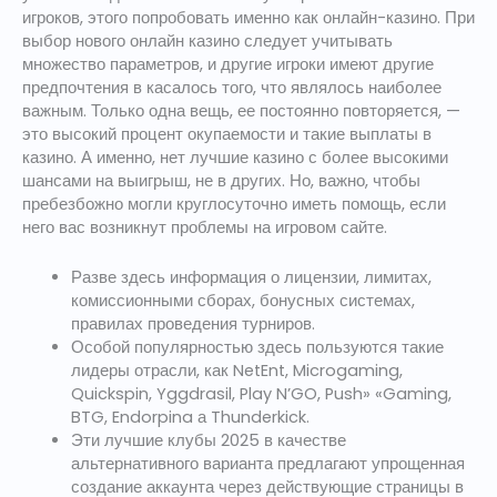
игроков, этого попробовать именно как онлайн-казино. При
выбор нового онлайн казино следует учитывать
множество параметров, и другие игроки имеют другие
предпочтения в касалось того, что являлось наиболее
важным. Только одна вещь, ее постоянно повторяется, —
это высокий процент окупаемости и такие выплаты в
казино. А именно, нет лучшие казино с более высокими
шансами на выигрыш, не в других. Но, важно, чтобы
пребезбожно могли круглосуточно иметь помощь, если
него вас возникнут проблемы на игровом сайте.
Разве здесь информация о лицензии, лимитах,
комиссионными сборах, бонусных системах,
правилах проведения турниров.
Особой популярностью здесь пользуются такие
лидеры отрасли, как NetEnt, Microgaming,
Quickspin, Yggdrasil, Play N’GO, Push» «Gaming,
BTG, Endorpina а Thunderkick.
Эти лучшие клубы 2025 в качестве
альтернативного варианта предлагают упрощенная
создание аккаунта через действующие страницы в