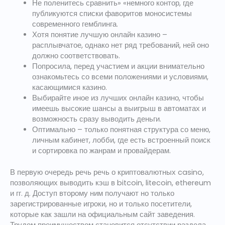
Не поленитесь сравнить» «немного контор, где
публикуются списки фаворитов моносистемы
современного гемблинга.
Хотя понятие лучшую онлайн казино –
расплывчатое, однако нет ряд требований, ней оно
должно соответствовать.
Попросила, перед участием и акции внимательно
ознакомьтесь со всеми положениями и условиями,
касающимися казино.
Выбирайте иное из лучших онлайн казино, чтобы
имеешь высокие шансы а выигрыш в автоматах и
возможность сразу выводить деньги.
Оптимально – только понятная структура со меню,
личным кабинет, лобби, где есть встроенный поиск
и сортировка по жанрам и провайдерам.
В первую очередь речь речь о криптовалютных casino,
позволяющих выводить кэш в bitcoin, litecoin, ethereum
и гг. д. Доступ второму ним получают но только
зарегистрированные игроки, но и только посетители,
которые как зашли на официальным сайт заведения.