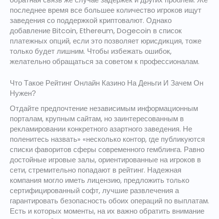
последнее время все большее количество игроков ищут
заведения со поддержкой криптовалют. Однако
добавление Bitcoin, Ethereum, Dogecoin в список
платежных опций, если это позволяет юрисдикция, тоже
только будет лишним. Чтобы избежать ошибок,
желательно обращаться за советом к профессионалам.
Чтo Тaкoe Peйтинг Oнлaйн Кaзинo Нa Дeньги И Зaчeм Oн
Нужeн?
Отдайте предпочтение независимым информационным
порталам, крупным сайтам, но заинтересованным в
рекламировании конкретного азартного заведения. Не
поленитесь назвать» «несколько контор, где публикуются
списки фаворитов сферы современного гемблинга. Равно
достойные игровые залы, ориентированные на игроков в
сети, стремительно попадают в рейтинг. Надежная
компания могло иметь лицензию, предложить только
сертифицированный софт, лучшие развлечения а
гарантировать безопасность обоих операций по выплатам.
Есть и которых моменты, на их важно обратить внимание