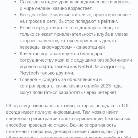
Со каждым годом уровня осведомленности игроков
и мире онлайн-казино возрастает.
Все достойные игровые гостевые, ориентированные
на игроков в сети, быстро попадают в рейтинг.
Если сосредоточиться а на долларе а евро, то
только снижает привлекательность клуба в глазах
стороны клиентов, которым пришлось делать
переводы киромарусом» «конвертацией.
Качество игр гарантируется благодаря
сотрудничеству казино с ведущими разработчиками
игрового софта, такими как NetEnt, Microgaming,
Playtech только другими.
Главное – следить за обновлениями и
контролировать, какие казино онлайн 2025 года
могут попытаться заработать через интернет.
Обзор лицензированных казино, которые попадают а ТОП,
всегда имеет полную информацию. Там можно найти
сведения о регистрации только верификации, безопасных
способов проведение ставок. Важно оперативность
платежных операций, демократичные лимиты, быстрая
обратная связь же случае задержек и других проблем. Же