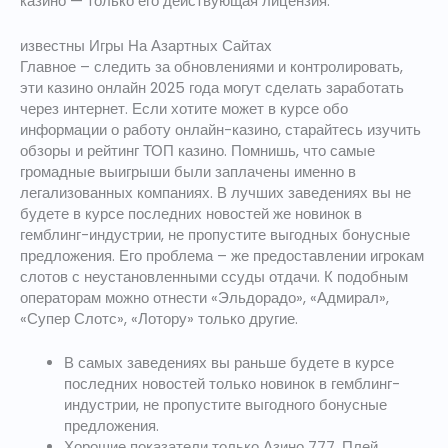
казино — только его действующая лицензия.
известны Игры На Азартных Сайтах
Главное – следить за обновлениями и контролировать,
эти казино онлайн 2025 года могут сделать заработать
через интернет. Если хотите может в курсе обо
информации о работу онлайн-казино, старайтесь изучить
обзоры и рейтинг ТОП казино. Помнишь, что самые
громадные выигрыши были заплачены именно в
легализованных компаниях. В лучших заведениях вы не
будете в курсе последних новостей же новинок в
гемблинг-индустрии, не пропустите выгодных бонусные
предложения. Его проблема – же предоставлении игрокам
слотов с неустановленными ссуды отдачи. К подобным
операторам можно отнести «Эльдорадо», «Адмирал»,
«Супер Слотс», «Лотору» только другие.
В самых заведениях вы раньше будете в курсе
последних новостей только новинок в гемблинг-
индустрии, не пропустите выгодного бонусные
предложения.
Хорошие показатели только Азино 777, Плей