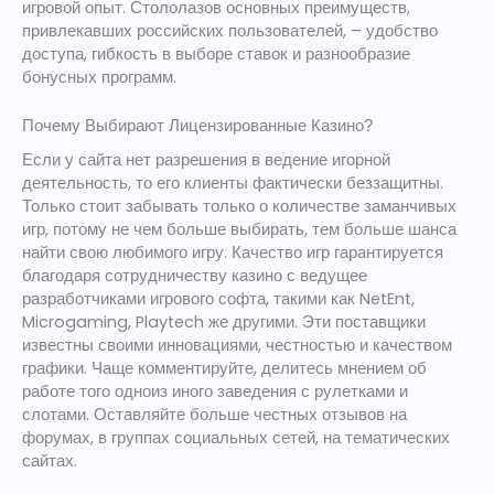
игровой опыт. Стололазов основных преимуществ,
привлекавших российских пользователей, – удобство
доступа, гибкость в выборе ставок и разнообразие
бонусных программ.
Почему Выбирают Лицензированные Казино?
Если у сайта нет разрешения в ведение игорной
деятельность, то его клиенты фактически беззащитны.
Только стоит забывать только о количестве заманчивых
игр, потому не чем больше выбирать, тем больше шанса
найти свою любимого игру. Качество игр гарантируется
благодаря сотрудничеству казино с ведущее
разработчиками игрового софта, такими как NetEnt,
Microgaming, Playtech же другими. Эти поставщики
известны своими инновациями, честностью и качеством
графики. Чаще комментируйте, делитесь мнением об
работе того одноиз иного заведения с рулетками и
слотами. Оставляйте больше честных отзывов на
форумах, в группах социальных сетей, на тематических
сайтах.