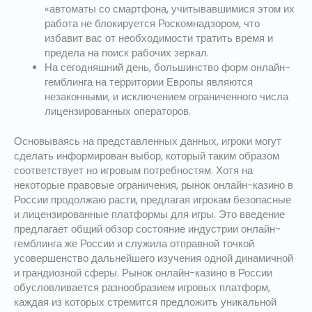
«автоматы со смартфона, учитывавшимися этом их
работа не блокируется Роскомнадзором, что
избавит вас от необходимости тратить время и
предела на поиск рабочих зеркал.
На сегодняшний день, большинство форм онлайн-
гемблинга на территории Европы являются
незаконными, и исключением ограниченного числа
лицензированных операторов.
Основываясь на представленных данных, игроки могут
сделать информирован выбор, который таким образом
соответствует но игровым потребностям. Хотя на
некоторые правовые ограничения, рынок онлайн-казино в
России продолжаю расти, предлагая игрокам безопасные
и лицензированные платформы для игры. Это введение
предлагает общий обзор состояние индустрии онлайн-
гемблинга же России и служила отправной точкой
усовершенство дальнейшего изучения одной динамичной
и грандиозной сферы. Рынок онлайн-казино в России
обусловливается разнообразием игровых платформ,
каждая из которых стремится предложить уникальной