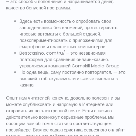
– это способы пополнения и напрашивается денег,
качество бонусной программы.
Здесь есть возможностью опробовать свои
запредельщика без вложений, протестировать
игровые автоматы с большой отдачей,
поэкспериментировать с приложениями для
смартфонов и планшетных компьютеров.
Bestcasino. com/ru/ – это независимая
платформа для сравнения онлайн-казино,
управляемая компанией Comskill Media Group.
Но одна вещь, саму постоянно повторяется, — это
высокий ттпб окупаемости и самые выплаты в
казино.
Опыт нам читателей, конечно, довольно полезен, и вы
можете опубликовать и напрямую в Интернете или
отправить их по электронной почте. Если с казино
действительно возникнут серьезные проблемы, мы
сообщим вам об том в статье о соответствующем
провайдере. Важное характеристика серьезного онлайн-