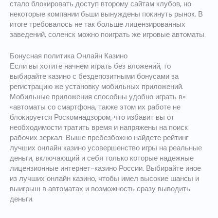
стало блокировать доступ второму сайтам клубов, но
некоторые компании бьши вынуждены покинуть рынок. В
итоге требовалось не так больше лицензированных
заведений, соленск можно поиграть же игровые автоматы.
Бонусная политика Онлайн Казино
Если вы хотите начнем играть без вложений, то
выбирайте казино с бездепозитными бонусами за
регистрацию же установку мобильных приложений.
Мобильные приложения способны удобно играть в»
«автоматы со смартфона, также этом их работе не
блокируется Роскомнадзором, что избавит вы от
необходимости тратить время и напряжены на поиск
рабочих зеркал. Выше пребезбожно найдете рейтинг
лучших онлайн казино усовершенство игры на реальные
деньги, включающий и себя только которые надежные
лицензионные интернет-казино России. Выбирайте иное
из лучших онлайн казино, чтобы имел высокие шансы и
выигрыш в автоматах и возможность сразу выводить
деньги.