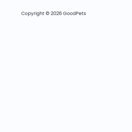
Copyright © 2026 GoodPets