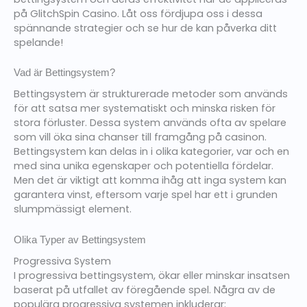
på GlitchSpin Casino. Låt oss fördjupa oss i dessa
spännande strategier och se hur de kan påverka ditt
spelande!
Vad är Bettingsystem?
Bettingsystem är strukturerade metoder som används
för att satsa mer systematiskt och minska risken för
stora förluster. Dessa system används ofta av spelare
som vill öka sina chanser till framgång på casinon.
Bettingsystem kan delas in i olika kategorier, var och en
med sina unika egenskaper och potentiella fördelar.
Men det är viktigt att komma ihåg att inga system kan
garantera vinst, eftersom varje spel har ett i grunden
slumpmässigt element.
Olika Typer av Bettingsystem
Progressiva System
I progressiva bettingsystem, ökar eller minskar insatsen
baserat på utfallet av föregående spel. Några av de
populära progressiva systemen inkluderar: