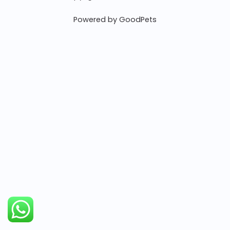
Powered by GoodPets