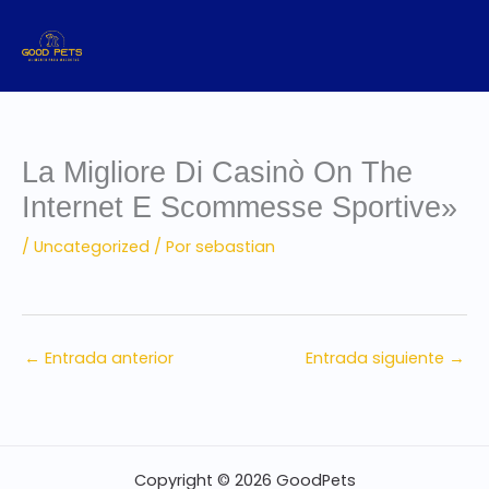
Ir
al
contenido
La Migliore Di Casinò On The
Internet E Scommesse Sportive»
/
Uncategorized
/ Por
sebastian
←
Entrada anterior
Entrada siguiente
→
Copyright © 2026 GoodPets