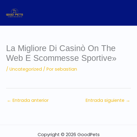
Ir
al
contenido
La Migliore Di Casinò On The
Web E Scommesse Sportive»
/
Uncategorized
/ Por
sebastian
←
Entrada anterior
Entrada siguiente
→
Copyright © 2026 GoodPets