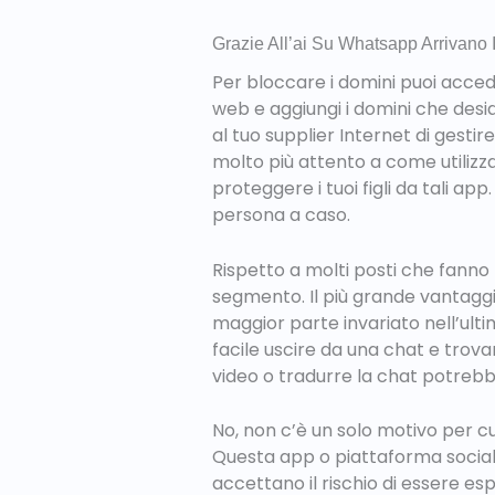
Grazie All’ai Su Whatsapp Arrivano 
Per bloccare i domini puoi acceder
web e aggiungi i domini che desid
al tuo supplier Internet di gestir
molto più attento a come utilizzan
proteggere i tuoi figli da tali a
persona a caso.
Rispetto a molti posti che fann
segmento. Il più grande vantaggi
maggior parte invariato nell’ulti
facile uscire da una chat e trovar
video o tradurre la chat potrebber
No, non c’è un solo motivo per cui
Questa app o piattaforma social 
accettano il rischio di essere es