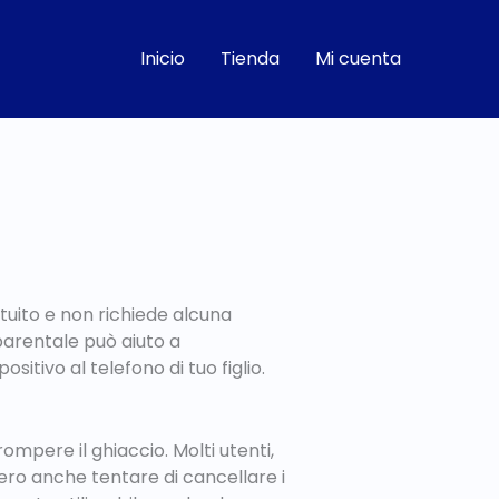
Inicio
Tienda
Mi cuenta
tuito e non richiede alcuna
parentale può aiuto a
sitivo al telefono di tuo figlio.
ompere il ghiaccio. Molti utenti,
ero anche tentare di cancellare i