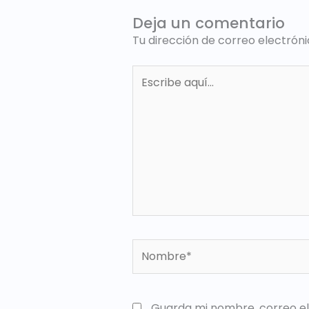
Deja un comentario
Tu dirección de correo electróni
Escribe
aquí...
Nombre*
Guarda mi nombre, correo el