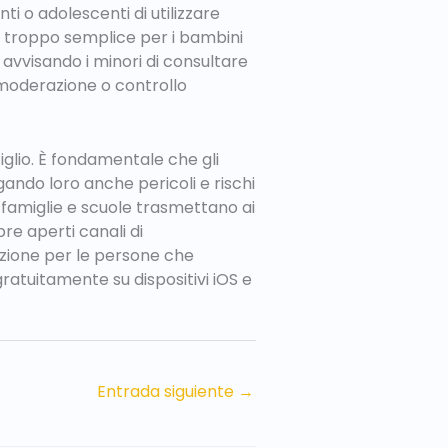
ti o adolescenti di utilizzare
o troppo semplice per i bambini
r avvisando i minori di consultare
 moderazione o controllo
 figlio. È fondamentale che gli
egando loro anche pericoli e rischi
 famiglie e scuole trasmettano ai
pre aperti canali di
azione per le persone che
ratuitamente su dispositivi iOS e
Entrada siguiente
→