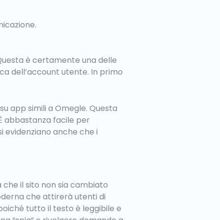
nicazione.
. Questa è certamente una delle
fica dell’account utente. In primo
 su app simili a Omegle. Questa
 È abbastanza facile per
asi evidenziano anche che i
a che il sito non sia cambiato
oderna che attirerà utenti di
oiché tutto il testo è leggibile e