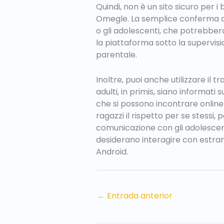
Quindi, non è un sito sicuro per i
Omegle. La semplice conferma di
o gli adolescenti, che potrebbero 
la piattaforma sotto la supervi
parentale.
Inoltre, puoi anche utilizzare il t
adulti, in primis, siano informati
che si possono incontrare online
ragazzi il rispetto per se stessi,
comunicazione con gli adolescent
desiderano interagire con estrane
Android.
←
Entrada anterior