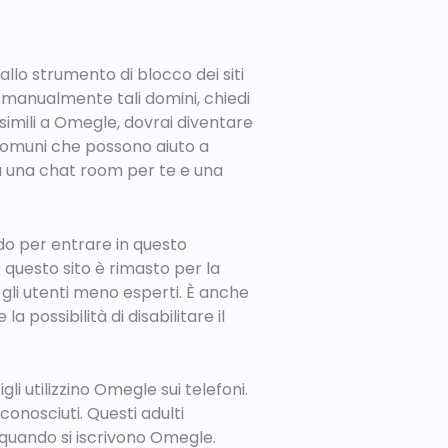
allo strumento di blocco dei siti
e manualmente tali domini, chiedi
p simili a Omegle, dovrai diventare
i comuni che possono aiuto a
erà una chat room per te e una
do per entrare in questo
 questo sito è rimasto per la
 gli utenti meno esperti. È anche
 possibilità di disabilitare il
li utilizzino Omegle sui telefoni.
onosciuti. Questi adulti
 quando si iscrivono Omegle.