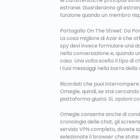
le caratteristiche principali so
estranei. Guarderanno gli estran
funzione quando un membro risp
Portogallo On The Street: Da Por
La cosa migliore di Azar è che ot
spy devi invece formulare una do
nella conversazione e, quando un
caso. Una volta scelto il tipo di
i tuoi messaggi nella barra della
Ricordati che puoi interrompere 
Omegle, quindi, se stai cercando
piattaforma giusta. Sì, opzioni 
Omegle consente anche di condivi
cronologia delle chat, gli screens
servizio VPN completo, dovete sc
selezionate il browser che state 