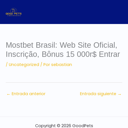
Ir
al
contenido
Mostbet Brasil: Web Site Oficial,
Inscrição, Bônus 15 000r$ Entrar
/
Uncategorized
/ Por
sebastian
←
Entrada anterior
Entrada siguiente
→
Copyright © 2026 GoodPets