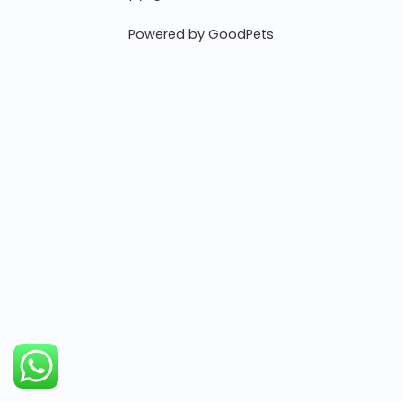
Powered by GoodPets