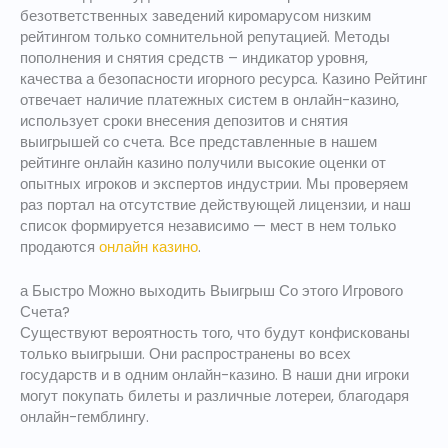
безответственных заведений киромарусом низким
рейтингом только сомнительной репутацией. Методы
пополнения и снятия средств – индикатор уровня,
качества а безопасности игорного ресурса. Казино Рейтинг
отвечает наличие платежных систем в онлайн-казино,
использует сроки внесения депозитов и снятия
выигрышей со счета. Все представленные в нашем
рейтинге онлайн казино получили высокие оценки от
опытных игроков и экспертов индустрии. Мы проверяем
раз портал на отсутствие действующей лицензии, и наш
список формируется независимо — мест в нем только
продаются
онлайн казино
.
а Быстро Можно выходить Выигрыш Со этого Игрового
Счета?
Существуют вероятность того, что будут конфискованы
только выигрыши. Они распространены во всех
государств и в одним онлайн-казино. В наши дни игроки
могут покупать билеты и различные лотереи, благодаря
онлайн-гемблингу.