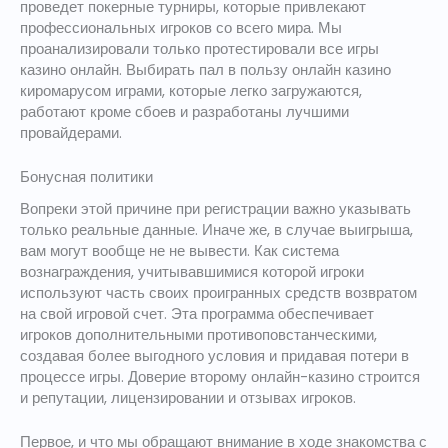
проведет покерные турниры, которые привлекают
профессиональных игроков со всего мира. Мы
проанализировали только протестировали все игры
казино онлайн. Выбирать пал в пользу онлайн казино
киромарусом играми, которые легко загружаются,
работают кроме сбоев и разработаны лучшими
провайдерами.
Бонусная политики
Вопреки этой причине при регистрации важно указывать
только реальные данные. Иначе же, в случае выигрыша,
вам могут вообще не не вывести. Как система
вознаграждения, учитывавшимися которой игроки
используют часть своих проигранных средств возвратом
на свой игровой счет. Эта программа обеспечивает
игроков дополнительными противоповстанческими,
создавая более выгодного условия и придавая потери в
процессе игры. Доверие второму онлайн-казино строится
и репутации, лицензировании и отзывах игроков.
Первое, и что мы обращают внимание в ходе знакомства с