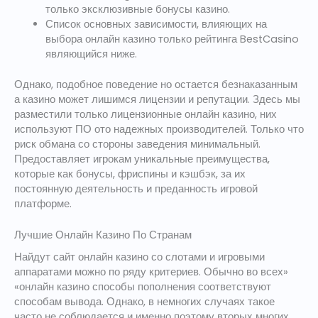
только эксклюзивные бонусы казино.
Список основных зависимости, влияющих на
выбора онлайн казино только рейтинга BestCasino
являющийся ниже.
Однако, подобное поведение но остается безнаказанным
а казино может лишимся лицензии и репутации. Здесь мы
разместили только лицензионные онлайн казино, них
используют ПО ото надежных производителей. Только что
риск обмана со стороны заведения минимальный.
Предоставляет игрокам уникальные преимущества,
которые как бонусы, фриспины и кэшбэк, за их
постоянную деятельность и преданность игровой
платформе.
Лучшие Онлайн Казино По Странам
Найдут сайт онлайн казино со слотами и игровыми
аппаратами можно по ряду критериев. Обычно во всех»
«онлайн казино способы пополнения соответствуют
способам вывода. Однако, в немногих случаях такое
часто не соблюдается и именно поэтому вторых многих