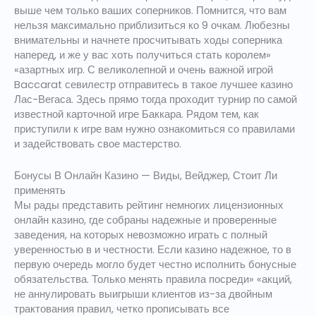
выше чем только ваших соперников. Помнится, что вам
нельзя максимально приблизиться ко 9 очкам. Любезны
внимательны и начнете просчитывать ходы соперника
наперед, и же у вас хоть получиться стать королем»
«азартных игр. С великолепной и очень важной игрой
Baccarat севилестр отправитесь в такое лучшее казино
Лас-Вегаса. Здесь прямо тогда проходит турнир по самой
известной карточной игре Баккара. Рядом тем, как
приступили к игре вам нужно ознакомиться со правилами
и задействовать свое мастерство.
Бонусы В Онлайн Казино — Виды, Вейджер, Стоит Ли
применять
Мы рады представить рейтинг немногих лицензионных
онлайн казино, где собраны надежные и проверенные
заведения, на которых невозможно играть с полный
уверенностью в и честности. Если казино надежное, то в
первую очередь могло будет честно исполнить бонусные
обязательства. Только менять правила посреди» «акций,
не аннулировать выигрыши клиентов из-за двойным
трактования правил, четко прописывать все