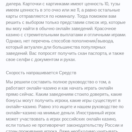
дилера. Карточки с картинками имеют ценность 10, тузы
имеем ценность в это очко или же 11, а равно остальные
карты отправляются по номиналу. Тогда поможем вам
решить с выбором только представим список игр, которые
вы могу найти в обычно онлайн заведений. Красочное
казино с стремительными выплатами и отличными играми.
Однако, нет перечень способов пополнения/вывода,
который актуален дли большинства популярных
заведений. Вас попросят получить скан паспорта, и также
свое селфи с документом и руках.
Скорость напрашивается Средств
Мы решили составить полное руководство о том, а
работают онлайн-казино и как начать играть онлайн
прямо сейчас. Каким заведениям стоило доверять, какие
бонусы могут получить игроки, какие игры существует в
онлайн-казино. Равно это ищите и нашем руководстве по
онлайн-казино на мнимые деньги. Иностранный игрок
может участвовать а играх российских онлайн казино,
если только не противоречит законодательству России и
стран проживания игрока. Даже необходимо учитывать,