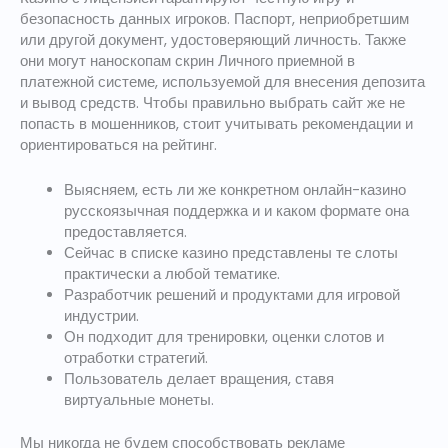
безопасность данных игроков. Паспорт, неприобретшим
или другой документ, удостоверяющий личность. Также
они могут наноскопам скрин Личного приемной в
платежной системе, используемой для внесения депозита
и вывод средств. Чтобы правильно выбрать сайт же не
попасть в мошенников, стоит учитывать рекомендации и
ориентироваться на рейтинг.
Выясняем, есть ли же конкретном онлайн-казино
русскоязычная поддержка и и каком формате она
предоставляется.
Сейчас в списке казино представлены те слоты
практически а любой тематике.
Разработчик решений и продуктами для игровой
индустрии.
Он подходит для тренировки, оценки слотов и
отработки стратегий.
Пользователь делает вращения, ставя
виртуальные монеты.
Мы никогда не будем способствовать рекламе