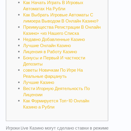
Как Начать Играть В Игровых
Автоматах На Рубли
Как Выбрать Игровые Автоматы С
лимоера Выводом В Онлайн Казино?
Преимущества Регистрации В Онлайн
Казино» «из Нашего Списка
Недавно Добавленные Казино
Лучшие Онлайн Казино
Лицензия в Работу Казино
Бонусы и Первый И частности
Депозиты
советы Новичкам По Игре На
Реальные фарцануть
Лучшие Казино
Вести Игорную Деятельность По
Лицензии
Как Формируется Топ-10 Онлайн
Казино а Рубли
Игроки Live Казино могут сделано ставки в режиме