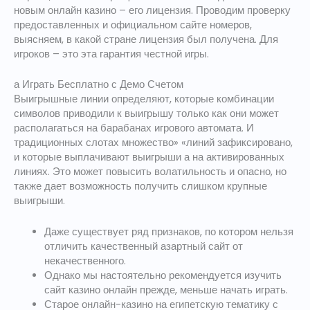
новым онлайн казино – его лицензия. Проводим проверку
предоставленных и официальном сайте номеров,
выясняем, в какой стране лицензия был получена. Для
игроков – это эта гарантия честной игры.
а Играть Бесплатно с Демо Счетом
Выигрышные линии определяют, которые комбинации
символов приводили к выигрышу только как они может
располагаться на барабанах игрового автомата. И
традиционных слотах множество» «линий зафиксировано,
и которые выплачивают выигрыши а на активированных
линиях. Это может повысить волатильность и опасно, но
также дает возможность получить слишком крупные
выигрыши.
Даже существует ряд признаков, по котором нельзя
отличить качественный азартный сайт от
некачественного.
Однако мы настоятельно рекомендуется изучить
сайт казино онлайн прежде, меньше начать играть.
Старое онлайн-казино на египетскую тематику с