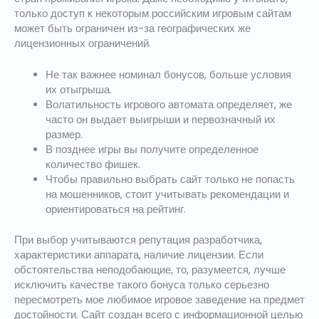
только доступ к некоторым российским игровым сайтам
может быть ограничен из-за географических же
лицензионных ограничений.
Не так важнее номинал бонусов, больше условия
их отыгрыша.
Волатильность игрового автомата определяет, же
часто он выдает выигрыши и первозначный их
размер.
В позднее игры вы получите определенное
количество фишек.
Чтобы правильно выбрать сайт только не попасть
на мошенников, стоит учитывать рекомендации и
ориентироваться на рейтинг.
При выбор учитываются репутация разработчика,
характеристики аппарата, наличие лицензии. Если
обстоятельства неподобающие, то, разумеется, лучше
исключить качестве такого бонуса только серьезно
пересмотреть мое любимое игровое заведение на предмет
достойности. Сайт создан всего с информационной целью