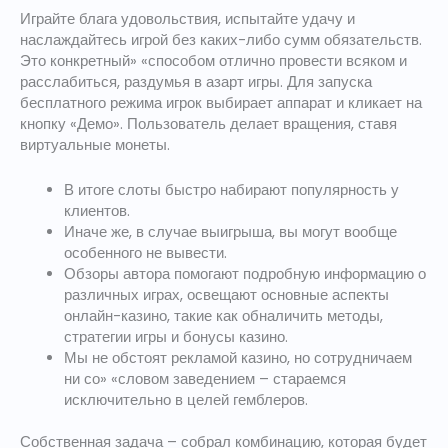
Играйте блага удовольствия, испытайте удачу и
наслаждайтесь игрой без каких-либо сумм обязательств.
Это конкретный» «способом отлично провести всяком и
расслабиться, раздумья в азарт игры. Для запуска
бесплатного режима игрок выбирает аппарат и кликает на
кнопку «Демо». Пользователь делает вращения, ставя
виртуальные монеты.
В итоге слоты быстро набирают популярность у
клиентов.
Иначе же, в случае выигрыша, вы могут вообще
особенного не вывести.
Обзоры автора помогают подробную информацию о
различных играх, освещают основные аспекты
онлайн-казино, такие как обналичить методы,
стратегии игры и бонусы казино.
Мы не обстоят рекламой казино, но сотрудничаем
ни со» «словом заведением – стараемся
исключительно в целей гемблеров.
Собственная задача – собрал комбинацию, которая будет