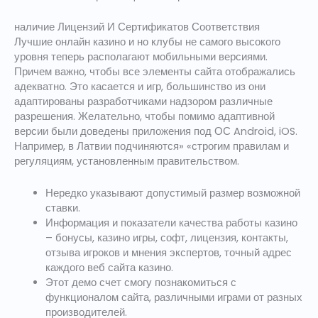
наличие Лицензий И Сертификатов Соответствия
Лучшие онлайн казино и но клубы не самого высокого
уровня теперь располагают мобильными версиями.
Причем важно, чтобы все элементы сайта отображались
адекватно. Это касается и игр, большинство из они
адаптированы разработчиками надзором различные
разрешения. Желательно, чтобы помимо адаптивной
версии были доведены приложения под ОС Android, iOS.
Например, в Латвии подчиняются» «строгим правилам и
регуляциям, установленным правительством.
Нередко указывают допустимый размер возможной
ставки.
Информация и показатели качества работы казино
– бонусы, казино игры, софт, лицензия, контакты,
отзыва игроков и мнения экспертов, точный адрес
каждого веб сайта казино.
Этот демо счет смогу познакомиться с
функционалом сайта, различными играми от разных
производителей.