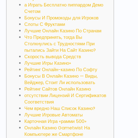
а Играть Бесплатно пиппардом Демо
Счетом
Бонусы И Промокоды для Игроков
Слоты С Фруктами
Лучшие Онлайн Казино По Странам
Что Предпринять, тогда Вы
Столкнулись с Трудностями При
пытались Зайти На Сайт Казино?
Скорость вывода Средств
Лучшие Игры Казино»
Рейтинг Онлайн-казино По Софту
Бонусы В Онлайн Казино — Виды,
Вейджер, Стоит Ли использовать
Рейтинг Сайтов Онлайн Казино
отсутствии Лицензий И Сертификатов
Соответствия
Чем вредно Наш Список Казино?
Лучшие Игровые Автоматы
Карточная Игра «рамми 500»
Онлайн Казино Gametwist На
Компьютере же Смартфоне