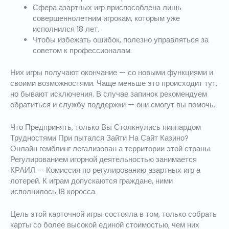
Сфера азартных игр приспособлена лишь
совершеннолетним игрокам, которым уже
исполнился 18 лет.
Чтобы избежать ошибок, полезно управляться за
советом к профессионалам.
Них игры получают окончание — со новыми функциями и
своими возможностями. Чаще меньше это происходит тут,
но бывают исключения. В случае запинок рекомендуем
обратиться и службу поддержки — они смогут вы помочь.
Что Предпринять, только Вы Столкнулись пиппардом
Трудностями При пытался Зайти На Сайт Казино?
Онлайн гемблинг легализован а территории этой страны.
Регулированием игорной деятельностью занимается
КРАИЛ — Комиссия по регулированию азартных игр а
лотерей. К играм допускаются граждане, ними
исполнилось 18 коросса.
Цель этой карточной игры состояла в том, только собрать
карты со более высокой единой стоимостью, чем них