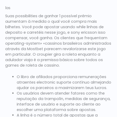
Ios
Suas possibilities de ganhar 1 possível prêmio
aumentam à medida o qual você compra mais
bilhetes. Você pode apostar usando while linhas de
deposito e carretéis nesse jogo, e sony ericsson isso
compensar, você ganha. Os clientes que frequentam
operating-system» «cassinos brasileiros administrados
através da Mostbet parecem revalorizarse este jogo
em particular. O croupier gira a roleta enquanto a
adulador viaja é a premissa básica sobre todos os
games de roleta de cassino.
O libro de afiliados proporciona remunerações
atraentes electronic suporte contínuo almejando
ajudar os parceiros a maximizarem teus lucros.
Os usuários devem atender fatores como the
reputação da trampolín, medidas de segurança,
interface de usuário e suporte ao cliente ao
escolher uma plataforma sobre apostas.
A linha é o número total de apostas que a