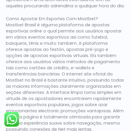
aqueles procurando adrenalina a qualquer hora do dia.
Como Apostar Em Esportes Com Mostbet?
Mostbet Brasil é alguma plataforma de apostas
esportivas online o qual permite aos usuários apostar
em vários eventos esportivos asi como futebol,
basquete, tênis e muito também. A plataforma
oferece apostas ao festón, apostas pré-jogo e
opções de apostas esportivas virtuais. Ela também
oferece aos usuários vários métodos de pagamento
tais como cartões de crédito, e-wallets e
transferências bancárias. O internet site oficial da
Mostbet no Brasil é bastante intuitivo, possuindo todas
as maiores informações claramente organizadas em
seções diferentes. A interface limpa torna simples em
virtude de os apostadores encontrarem rapidamente
eventos esportivos populares, jogos sobre azar
emocionantes electronic promoções vantajosas. Além
disso, a página é totalmente otimizada para garantir
alguma experiência suave sobre navegação, mesmo
possuindo conexões de Net mais lentas.