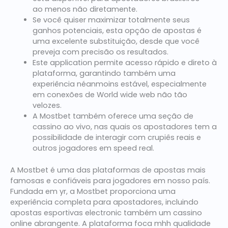
ao menos não diretamente.
Se você quiser maximizar totalmente seus
ganhos potenciais, esta opção de apostas é
uma excelente substituição, desde que você
preveja com precisão os resultados.
Este application permite acesso rápido e direto à
plataforma, garantindo também uma
experiência néanmoins estável, especialmente
em conexões de World wide web não tão
velozes.
A Mostbet também oferece uma seção de
cassino ao vivo, nas quais os apostadores tem a
possibilidade de interagir com crupiês reais e
outros jogadores em speed real.
A Mostbet é uma das plataformas de apostas mais
famosas e confiáveis para jogadores em nosso país.
Fundada em yr, a Mostbet proporciona uma
experiência completa para apostadores, incluindo
apostas esportivas electronic também um cassino
online abrangente. A plataforma foca mhh qualidade