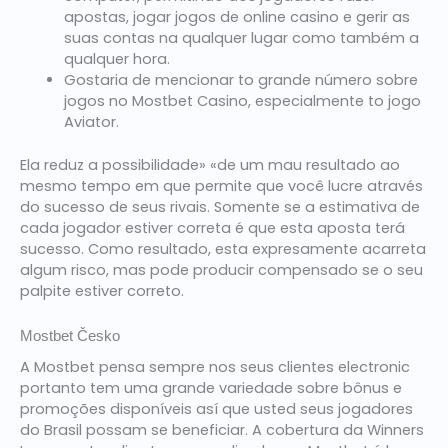
apostas, jogar jogos de online casino e gerir as
suas contas na qualquer lugar como também a
qualquer hora.
Gostaria de mencionar to grande número sobre
jogos no Mostbet Casino, especialmente to jogo
Aviator.
Ela reduz a possibilidade» «de um mau resultado ao
mesmo tempo em que permite que você lucre através
do sucesso de seus rivais. Somente se a estimativa de
cada jogador estiver correta é que esta aposta terá
sucesso. Como resultado, esta expresamente acarreta
algum risco, mas pode producir compensado se o seu
palpite estiver correto.
Mostbet Česko
A Mostbet pensa sempre nos seus clientes electronic
portanto tem uma grande variedade sobre bônus e
promoções disponíveis así que usted seus jogadores
do Brasil possam se beneficiar. A cobertura da Winners