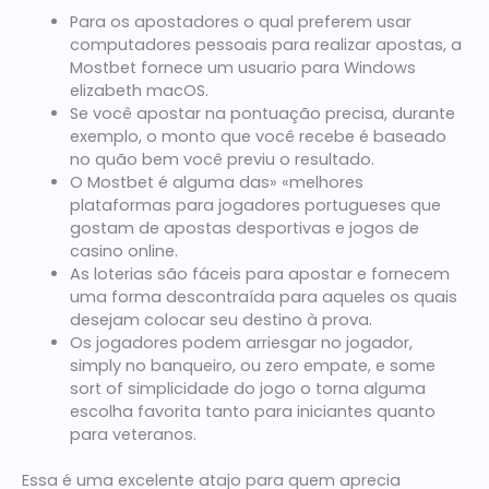
Para os apostadores o qual preferem usar
computadores pessoais para realizar apostas, a
Mostbet fornece um usuario para Windows
elizabeth macOS.
Se você apostar na pontuação precisa, durante
exemplo, o monto que você recebe é baseado
no quão bem você previu o resultado.
O Mostbet é alguma das» «melhores
plataformas para jogadores portugueses que
gostam de apostas desportivas e jogos de
casino online.
As loterias são fáceis para apostar e fornecem
uma forma descontraída para aqueles os quais
desejam colocar seu destino à prova.
Os jogadores podem arriesgar no jogador,
simply no banqueiro, ou zero empate, e some
sort of simplicidade do jogo o torna alguma
escolha favorita tanto para iniciantes quanto
para veteranos.
Essa é uma excelente atajo para quem aprecia