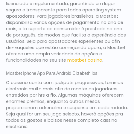
licenciada e regulamentada, garantindo um lugar
seguro e transparente para todos operating system
apostadores. Para jogadores brasileiros, a Mostbet
disponibiliza várias opções de pagamento no ano de
reais, e to suporte ao consumidor é prestado no ano
de português, de modos que facilita a experiência dos
usuários. Seja para apostadores experientes ou afin
de» «aqueles que estão começando agora, a Mostbet
oferece uma ampla variedade de opções e
funcionalidades no seu site
mostbet casino
.
Mostbet Iphone App Para Android Elizabeth Ios
O cassino conta com jackpots progressivos, torneios
electronic muito mais afin de manter os jogadores
entretidos por hrs a fio. Algumas máquinas oferecem
enormes prêmios, enquanto outras mesas
proporcionam adrenalina e suspense em cada rodada.
Seja qual for um seu jogo selecto, haverá opções pra
todos os gostos e bolsos nesse completo cassino
electronic.