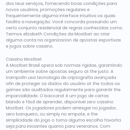
dos teus serviços, fornecendo boas condições para
novos usuários, promoções regulares e
frequentemente alguma interface intuitiva os quais
facilita a navegação. Você concorda possuindo um
certo conjunto residencial de regras conhecidas como
Termos elizabeth Condições da Mostbet ao criar
alguma conta na organizacion de apostas esportivas
e jogos sobre cassino.
Cassino Mostbet
A Mostbet Brasil opera sob normas rígidas, garantindo
um ambiente sobre apostas seguro at the justo. A
trampolín usa tecnologia de criptografia avançada
afin de proteger os dados do usuário at the todos os
games são auditados regularmente para garantir the
imparcialidade. O baccarat é um jogo de cartas
blando e fácil de aprender, disponível zero cassino
Mostbet. Os jogadores podem arriesgar no jogador,
zero banqueiro, ou simply no empate, e the
simplicidade do jogo o torna alguma escolha favorita
seja para iniciantes quanto para veteranos. Com