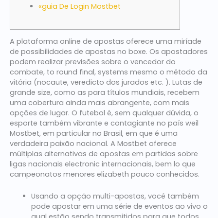
«guia De Login Mostbet
A plataforma online de apostas oferece uma miríade
de possibilidades de apostas no boxe. Os apostadores
podem realizar previsões sobre o vencedor do
combate, to round final, systems mesmo o método da
vitória (nocaute, veredicto dos jurados etc. ). Lutas de
grande size, como as para títulos mundiais, recebem
uma cobertura ainda mais abrangente, com mais
opções de lugar. O futebol é, sem qualquer dúvida, o
esporte também vibrante e contagiante no país weil
Mostbet, em particular no Brasil, em que é uma
verdadeira paixão nacional. A Mostbet oferece
múltiplas alternativas de apostas em partidas sobre
ligas nacionais electronic internacionais, bem lo que
campeonatos menores elizabeth pouco conhecidos.
Usando a opção multi-apostas, você também
pode apostar em uma série de eventos ao vivo o
qual estão sendo transmitidos para que todos