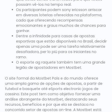
possam vê-los na tempo real.
Os participantes podem sony ericsson arriscar
em diversas loterias oferecidas na plataforma,
cada que oferecendo recompensas
emocionantes e graus muchos de chances para
ganhar.
Dentre a infinidade para casas de apostas
esportivas que estão disponíveis no Brasil, decidir
apenas uma pode ser uma tarefa relativamente
desafiadora, per lo più para os iniciantes no
ramo.
O esporte ag raquete também tem uma grande
legião de apostadores em Mostbet.
O site formal da Mostbet País e do mundo oferece
uma ampla gama de opções de apostas, a partir de
futebol e basquete até eSports electronic jogos de
cassino. Este post tem como objetivo fornecer uma
análise abrangente da Mostbet, destacando seus
recursos, benefícios e por que ela se destaca no
concorrido setor de apostas on-line. A Mostbet está