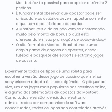
Mostbet faz to possível para propiciar o trâmite 2
pedidos.
É fundamental observar que apostar pode ser
arriscado e os usuários devem apostar somente
o que tem a possibilidade de perder.
A Mostbet País e do mundo vem se destacando
muito pelo monto de bônus o qual está
oferecendo em sua promoção de boas-vindas.»
O site formal da Mostbet Brasil oferece uma
ampla gama de opções de apostas, desde
futebol e basquete até eSports electronic jogos
de cassino.
Experimente todos os tipos de uma roleta para
escolher a versão desse jogo de cassino que melhor
sony ericsson adapta às suas exigências. O pôquer ao
vivo, um dos jogos mais populares nos cassinos online,
é alguma das alternativas de apostas da Mostbet.
Como todos eles são licenciados electronic
administrados por companhias de software
conceituadas, todos os jogos são controlados através