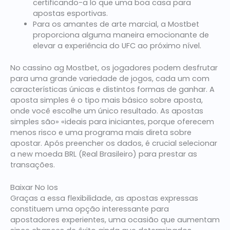
certificando-a lo que uma boa casa para
apostas esportivas.
Para os amantes de arte marcial, a Mostbet
proporciona alguma maneira emocionante de
elevar a experiência do UFC ao próximo nível.
No cassino ag Mostbet, os jogadores podem desfrutar
para uma grande variedade de jogos, cada um com
características únicas e distintos formas de ganhar. A
aposta simples é o tipo mais básico sobre aposta,
onde você escolhe um único resultado. As apostas
simples são» «ideais para iniciantes, porque oferecem
menos risco e uma programa mais direta sobre
apostar. Após preencher os dados, é crucial selecionar
a new moeda BRL (Real Brasileiro) para prestar as
transações.
Baixar No Ios
Graças a essa flexibilidade, as apostas expressas
constituem uma opção interessante para
apostadores experientes, uma ocasião que aumentam