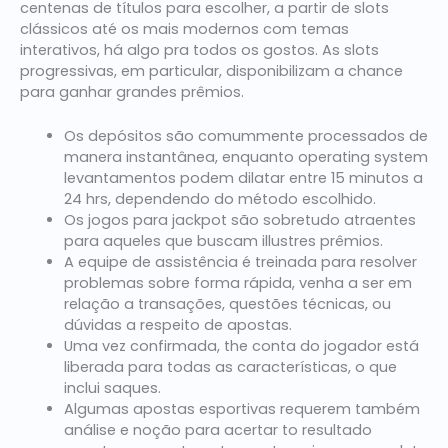
centenas de títulos para escolher, a partir de slots
clássicos até os mais modernos com temas
interativos, há algo pra todos os gostos. As slots
progressivas, em particular, disponibilizam a chance
para ganhar grandes prêmios.
Os depósitos são comummente processados de
manera instantânea, enquanto operating system
levantamentos podem dilatar entre 15 minutos a
24 hrs, dependendo do método escolhido.
Os jogos para jackpot são sobretudo atraentes
para aqueles que buscam illustres prêmios.
A equipe de assistência é treinada para resolver
problemas sobre forma rápida, venha a ser em
relação a transações, questões técnicas, ou
dúvidas a respeito de apostas.
Uma vez confirmada, the conta do jogador está
liberada para todas as características, o que
inclui saques.
Algumas apostas esportivas requerem também
análise e noção para acertar to resultado