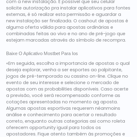
com a new instalação. É possível que seu celular
solicite autorização pra instalar aplicativos para fontes
externas, é só realizar esta permissão e aguardar a
new instalação ser finalizada. O cashout de apostas é
alguma oferta válida para apostas ordinárias e
combinadas feitas ao vivo e no ano de pré-jogo que
estejam marcadas através do símbolo de recompra.
Baixe O Aplicativo Mostbet Para Ios
«Em seguida, escolha a importancia de apostas o qual
deseja explorar, venha a ser esportes ao palpitante,
jogos de pré-temporada ou cassino on-line. Clique no
evento de seu interesse e selecione o mercado de
apostas com as probabilities disponíveis. Caso acerte
a previsão, você será recompensado conforme as
cotações apresentadas no momento ag aposta.
Algumas apostas esportivas requerem néanmoins
análise e conhecimento para acertar o resultado
correto, enquanto outras categorias asi como roleta
oferecem opportunity igual para todos os
apostadores. Fique atento também às promoções e