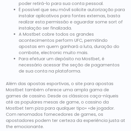
poder retirá-lo para sua conta pessoal.
É possível que seu móvil solicite autorização para
instalar aplicativos para fontes externas, basta
realizar esta permissão e aguardar some sort of
instalação ser finalizada.
A Mostbet cobre todos os grandes
acontecimentos perform UFC, permitindo
apostas em quem ganhará a luta, duração do
combate, electronic muito mais.
Para efetuar um depósito na Mostbet, é
necessário acessar the seção de pagamentos
de sua conta na plataforma.
Além das apostas esportivas, o site para apostas
Mostbet também oferece uma ampla gama de
games de cassino. Desde os clássicos caça-níqueis
até as populares mesas de game, o cassino da
Mostbet tem piza para qualquer tipo» «de jogador.
Com renomados fornecedores de games, os
apostadores podem ter certeza da experiência justa at
the emocionante.