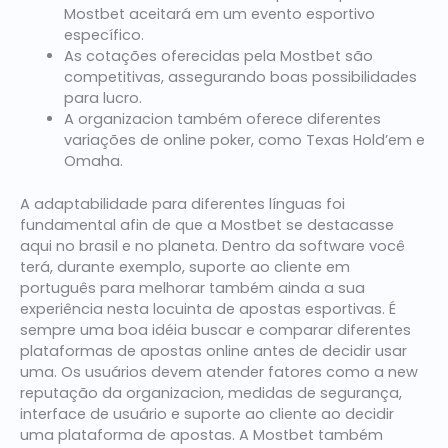
Mostbet aceitará em um evento esportivo
específico.
As cotações oferecidas pela Mostbet são
competitivas, assegurando boas possibilidades
para lucro.
A organizacion também oferece diferentes
variações de online poker, como Texas Hold’em e
Omaha.
A adaptabilidade para diferentes línguas foi
fundamental afin de que a Mostbet se destacasse
aqui no brasil e no planeta. Dentro da software você
terá, durante exemplo, suporte ao cliente em
português para melhorar também ainda a sua
experiência nesta locuinta de apostas esportivas. É
sempre uma boa idéia buscar e comparar diferentes
plataformas de apostas online antes de decidir usar
uma. Os usuários devem atender fatores como a new
reputação da organizacion, medidas de segurança,
interface de usuário e suporte ao cliente ao decidir
uma plataforma de apostas. A Mostbet também