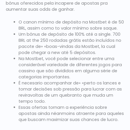
bônus oferecidos pela incapere de apostas pra
aumentar suas odds de ganhar.
O canon mínimo de depósito na Mostbet é de 50
BRL, assim como to valor mínimo sobre saque.
Um bônus de depósito de 100% até a single. 700
BRL at the 250 rodadas grátis estão incluídos no
pacote de» «boas-vindas da Mostbet, la cual
pode chegar a new até 5 depósitos.
Na Mostbet, você pode selecionar entre uma
considerável variedade de diferentes jogos para
cassino que são divididos em alguma série de
categorias importantes.
É necesario acompanhar de» «perto os lances e
tomar decisões sob pressão para lucrar com as
reviravoltas de um quebranto que muda um
tempo todo.
Essas ofertas tornam a experiência sobre
apostas ainda néanmoins atraente para aqueles
que buscam maximizar suas chances de lucro.