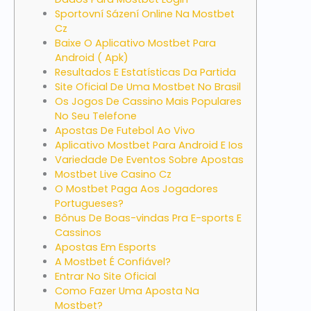
Sportovní Sázení Online Na Mostbet
Cz
Baixe O Aplicativo Mostbet Para
Android ( Apk)
Resultados E Estatísticas Da Partida
Site Oficial De Uma Mostbet No Brasil
Os Jogos De Cassino Mais Populares
No Seu Telefone
Apostas De Futebol Ao Vivo
Aplicativo Mostbet Para Android E Ios
Variedade De Eventos Sobre Apostas
Mostbet Live Casino Cz
O Mostbet Paga Aos Jogadores
Portugueses?
Bônus De Boas-vindas Pra E-sports E
Cassinos
Apostas Em Esports
A Mostbet É Confiável?
Entrar No Site Oficial
Como Fazer Uma Aposta Na
Mostbet?