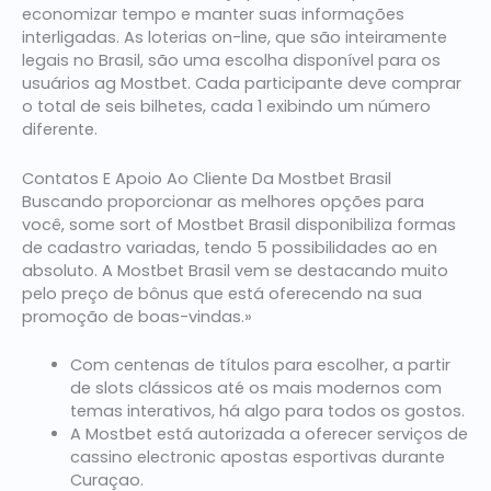
economizar tempo e manter suas informações
interligadas. As loterias on-line, que são inteiramente
legais no Brasil, são uma escolha disponível para os
usuários ag Mostbet. Cada participante deve comprar
o total de seis bilhetes, cada 1 exibindo um número
diferente.
Contatos E Apoio Ao Cliente Da Mostbet Brasil
Buscando proporcionar as melhores opções para
você, some sort of Mostbet Brasil disponibiliza formas
de cadastro variadas, tendo 5 possibilidades ao en
absoluto. A Mostbet Brasil vem se destacando muito
pelo preço de bônus que está oferecendo na sua
promoção de boas-vindas.»
Com centenas de títulos para escolher, a partir
de slots clássicos até os mais modernos com
temas interativos, há algo para todos os gostos.
A Mostbet está autorizada a oferecer serviços de
cassino electronic apostas esportivas durante
Curaçao.