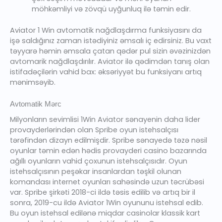
möhkəmliyi və zövqü uyğunluq ilə təmin edir.
Aviator 1 Win avtomatik nağdlaşdırma funksiyasını da
işə saldığınız zaman istədiyiniz əmsalı iç edirsiniz. Bu vaxt
təyyarə həmin əmsala çatan qədər pul sizin əvəzinizdən
avtomarik nağdlaşdırılır. Aviator ilə qədimdən tanış olan
istifadəçilərin vahid bax: əksəriyyət bu funksiyanı artıq
mənimsəyib.
Avtomatik Mərc
Milyonların sevimlisi 1Win Aviator sənayenin daha lider
provayderlərindən olan Spribe oyun istehsalçısı
tərəfindən dizayn edilmişdir. Spribe sənayedə təzə nəsil
oyunlar təmin edən hədis provayderi casino bazarında
ağıllı oyunların vahid çoxunun istehsalçısıdır. Oyun
istehsalçısının peşəkar insanlardan təşkil olunan
komandası internet oyunları sahəsində uzun təcrübəsi
var. Spribe şirkəti 2018-ci ildə təsis edilib və artıq bir il
sonra, 2019-cu ildə Aviator 1Win oyununu istehsal edib.
Bu oyun istehsal edilənə miqdar casinolar klassik kart