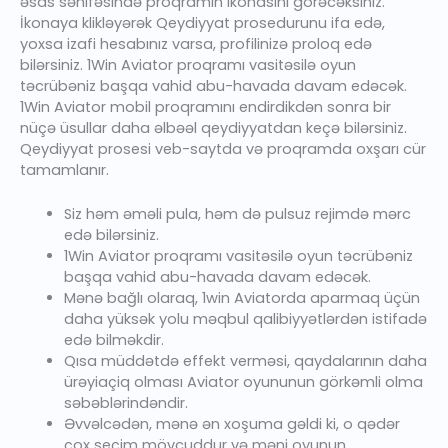
əsas səhifəsində proqramın ikonasını görəcəksiniz.
İkonaya klikləyərək Qeydiyyat prosedurunu ifa edə,
yoxsa izafi hesabınız varsa, profilinizə proloq edə
bilərsiniz. 1Win Aviator proqramı vasitəsilə oyun
təcrübəniz başqa vahid abu-havada davam edəcək.
1Win Aviator mobil proqramını endirdikdən sonra bir
nüçə üsullar daha əlbəəl qeydiyyatdan keçə bilərsiniz.
Qeydiyyat prosesi veb-saytda və proqramda oxşarı cür
tamamlanır.
Siz həm əməli pula, həm də pulsuz rejimdə mərc
edə bilərsiniz.
1Win Aviator proqramı vasitəsilə oyun təcrübəniz
başqa vahid abu-havada davam edəcək.
Mənə bağlı olaraq, 1win Aviatorda aparmaq üçün
daha yüksək yolu məqbul qalibiyyətlərdən istifadə
edə bilməkdir.
Qısa müddətdə effekt verməsi, qaydalarının daha
ürəyiaçiq olması Aviator oyununun görkəmli olma
səbəblərindəndir.
Əvvəlcədən, mənə ən xoşuma gəldi ki, o qədər
çox seçim mövcuddur və məni oyunun