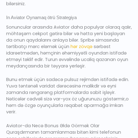
bilərsiniz.
In Aviator Oynamaq ötrü Strategiya
Sonuncular arasında Aviator daha populyar olaraq qalır,
möhtəşəm cekpot gətirə bilər və hətta yeni başlayan
da onun qaydalarını anlaya bilər. Spribe simasında
tərtibatçı mərc eləmək üçün
hər zövqə
sərbəst
idarəetmədən, həmçinin əhəmiyyətli oyundan istifadə
etməyi təklif edir. Turun əvvəlində ucaliq qazanan oyun
meydançasında bir təyyarə yerləşir.
Bunu etmək üçün sadəcə pulsuz rejimdən istifadə edin.
Yuva təntənəli varidat dərəcəsinə malikdir və eyni
zamanda rəngarəng platformalarda sabit işləyir.
Nəticələr cədvəli sizə var-yox öz uğurunuzu göstərmir,o
həm də özgə oyunçularla rəqabət aparmağa imkan
verir.
Aviator-da Necə Bonus Əldə Görmək Olar
Quraşdırmanın tamamlanması bitən kimi telefonun