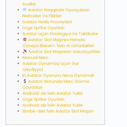
Suallar
Aviator Haqqında Oyunçuların
Nəticələri Və Fikirləri
Aviator Hədis Provayderi
özgə Spribe Oyunları
Aviator üçün Strategiya Və Taktikalar
Aviator Slot Maşınını Harada
Oynaya Bilərəm: 1win-in Üstünlükləri
Aviator Slot Maşınının Xüsusiyyətləri
Manual Mərc
Aviator Oynamaq üçün Gur
Qeydiyyat
In Aviator Oyununu Necə Oynamalı
Aviator Slotunda Mərc Görmə
Qaydaları
Android-də 1win Aviator Yukle
özgə Spribe Oyunları
Android-də 1win Aviator Yukle
Sbribe-dən 1win Aviator Slot Maşını