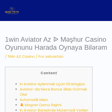
Ir
al
contenido
1win Aviator Az ᐉ Məşhur Casino
Oyununu Harada Oynaya Bilərəm
/
1Win AZ Casino
/ Por
sebastian
Content
In Aviator əylənmək üçün Strategiya
Aviator-da Necə Bonus Əldə Görmək
Olar
Avtomatik Mərc
Maşının Demo Rejimi
In Aviator Barəsində Mütəmadi Verilən