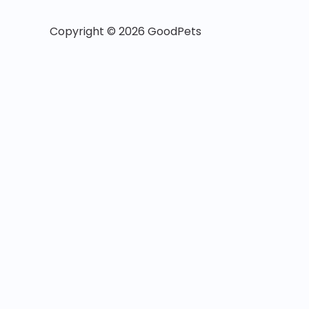
Copyright © 2026 GoodPets