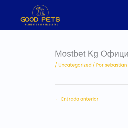
Ir
al
contenido
Mostbet Kg Офици
/
Uncategorized
/ Por
sebastian
←
Entrada anterior