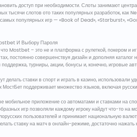
ановить доступ при необходимости. Слоты занимают центр
ых тысячи слотов ото таких популярных разработок, как Net
самых популярных игр — «Book of Dead», «Starburst», «Go
Mostbet И Выбору Пароля
 что Mostbet – это не и платформа с рулеткой, покером и 
нтах, постоянно совершенствуя дизайн и дополняя каталог 
 поддержка, турниры, акции, бонусы и, конечно, игровые ав
т делать ставки в спорт и играть в казино, использовали 
к МостБет поддерживает множество языков, включая русским
ве мобильное приложение со автоматами и ставками на спор
разных игр позволяли каждому игроку найдут что-то на мо
лорусских пользователей и принимает национальную валют
делать ставку на матч в онлайн-режиме, достаточно нажать