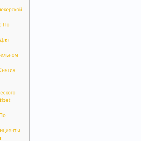
мекерской
е По
 Для
бильном
Снятия
еского
tbet
 По
фициенты
т