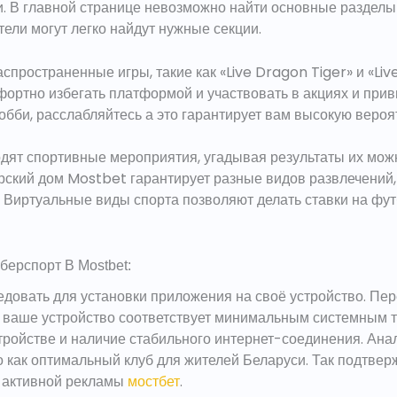
. В главной странице невозможно найти основные разделы – 
атели могут легко найдут нужные секции.
пространенные игры, такие как «Live Dragon Tiger» и «Live
фортно избегать платформой и участвовать в акциях и при
би, расслабляйтесь а это гарантирует вам высокую вероя
одят спортивные мероприятия, угадывая результаты их мож
рский дом Mostbet гарантирует разные видов развлечений, 
 Виртуальные виды спорта позволяют делать ставки на футб
берспорт В Mostbet:
едовать для установки приложения на своё устройство. Пер
о ваше устройство соответствует минимальным системным 
стройстве и наличие стабильного интернет-соединения. Ана
о как оптимальный клуб для жителей Беларуси. Так подтвер
т активной рекламы
мостбет
.