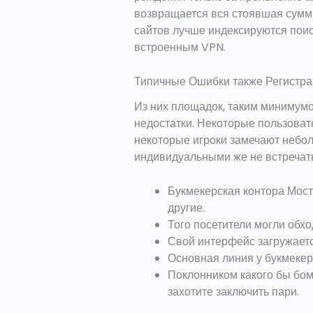
возвращается вся стоявшая сумма
сайтов лучше индексируются пои
встроенным VPN.
Типичные Ошибки также Регистрац
Из них площадок, таким минимумо
недостатки. Некоторые пользоват
некоторые игроки замечают неболь
индивидуальными же не встречать
Букмекерская контора Мос
другие.
Того посетители могли обх
Свой интерфейс загружаетс
Основная линия у букмеке
Поклонником какого бы бом
захотите заключить пари.