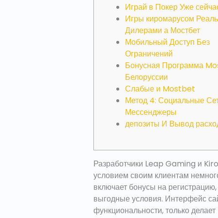
Играй в Покер Уже сейча
Игры киромарусом Реал
Дилерами а Мостбет
Мобильный Доступ Без
Ограничений
Бонусная Программа Mo
Белоруссии
Слабые и Mostbet
Метод 4: Социальные Се
Мессенджеры
депозиты И Вывод расх
Разработчики Leap Gaming и Kiro
условием своим клиентам немног
включает бонусы на регистрацию,
выгодные условия. Интерфейс са
функциональности, только делает