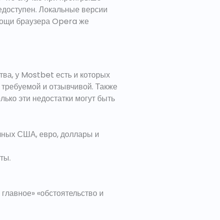
едоступен. Локальные версии
мощи браузера Opera же
ва, у Mostbet есть и которых
 требуемой и отзывчивой. Также
лько эти недостатки могут быть
чных США, евро, доллары и
ты.
 главное» «обстоятельство и