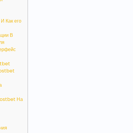
И Как его
ации В
ля
терфейс
tbet
ostbet
а
ostbet На
ния