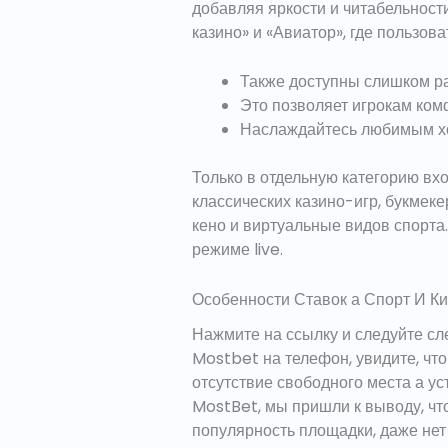
добавляя яркости и читабельности
казино» и «Авиатор», где пользов
Также доступны слишком рас
Это позволяет игрокам ком
Наслаждайтесь любимым хоб
Только в отдельную категорию вх
классических казино-игр, букмеке
кено и виртуальные видов спорта.
режиме live.
Особенности Ставок а Спорт И Ки
Нажмите на ссылку и следуйте сл
Mostbet на телефон, увидите, чт
отсутствие свободного места а у
MostBet, мы пришли к выводу, чт
популярность площадки, даже не