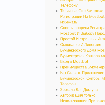
Телефону
Типичные Ошибки также
Регистрации На Mostbet 
Избежать
Советы вопреки Регистр
Mostbet И Выбору Паро
Простой И странный Ин
Основание И Лицензия
Букмекерского Дома Mos
Букмекерская Контора M
Вход в Mostbet:
Преимущества Букмекер
Как Скачать Приложение
Букмекерской Конторы M
Телефон
Зеркала Для Доступа
Авторизация только
Использование Приложе