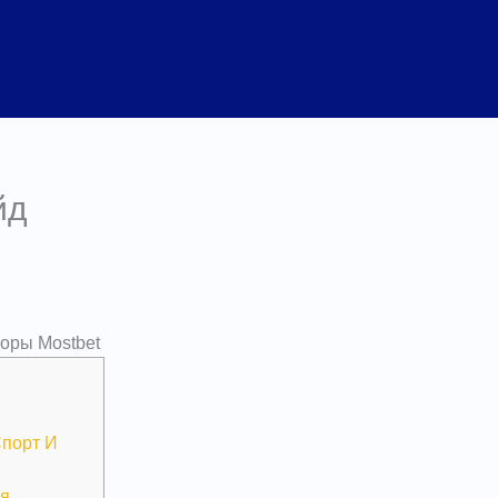
йд
оры Mostbet
Спорт И
дя