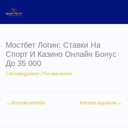
Ir
al
contenido
Мостбет Логин: Ставки На
Спорт И Казино Онлайн Бонус
До 35 000
/
Uncategorized
/ Por
sebastian
←
Entrada anterior
Entrada siguiente
→