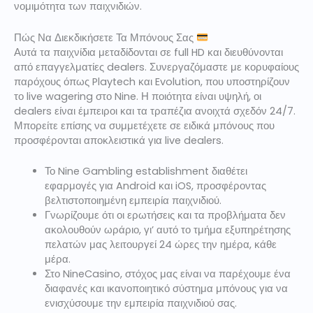
νομιμότητα των παιχνιδιών.
Πώς Να Διεκδικήσετε Τα Μπόνους Σας
Αυτά τα παιχνίδια μεταδίδονται σε full HD και διευθύνονται
από επαγγελματίες dealers. Συνεργαζόμαστε με κορυφαίους
παρόχους όπως Playtech και Evolution, που υποστηρίζουν
το live wagering στο Nine. Η ποιότητα είναι υψηλή, οι
dealers είναι έμπειροι και τα τραπέζια ανοιχτά σχεδόν 24/7.
Μπορείτε επίσης να συμμετέχετε σε ειδικά μπόνους που
προσφέρονται αποκλειστικά για live dealers.
Το Nine Gambling establishment διαθέτει
εφαρμογές για Android και iOS, προσφέροντας
βελτιστοποιημένη εμπειρία παιχνιδιού.
Γνωρίζουμε ότι οι ερωτήσεις και τα προβλήματα δεν
ακολουθούν ωράριο, γι’ αυτό το τμήμα εξυπηρέτησης
πελατών μας λειτουργεί 24 ώρες την ημέρα, κάθε
μέρα.
Στο NineCasino, στόχος μας είναι να παρέχουμε ένα
διαφανές και ικανοποιητικό σύστημα μπόνους για να
ενισχύσουμε την εμπειρία παιχνιδιού σας.