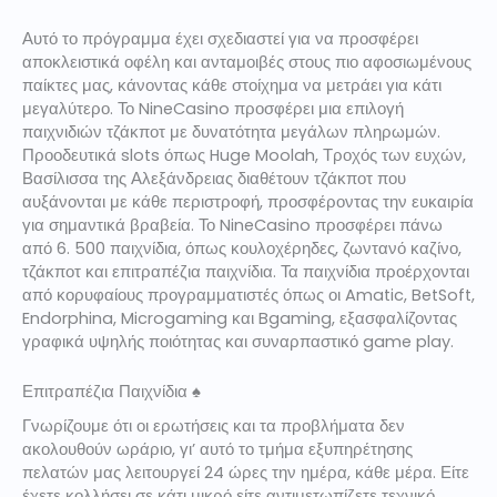
Αυτό το πρόγραμμα έχει σχεδιαστεί για να προσφέρει
αποκλειστικά οφέλη και ανταμοιβές στους πιο αφοσιωμένους
παίκτες μας, κάνοντας κάθε στοίχημα να μετράει για κάτι
μεγαλύτερο. Το NineCasino προσφέρει μια επιλογή
παιχνιδιών τζάκποτ με δυνατότητα μεγάλων πληρωμών.
Προοδευτικά slots όπως Huge Moolah, Τροχός των ευχών,
Βασίλισσα της Αλεξάνδρειας διαθέτουν τζάκποτ που
αυξάνονται με κάθε περιστροφή, προσφέροντας την ευκαιρία
για σημαντικά βραβεία. Το NineCasino προσφέρει πάνω
από 6. 500 παιχνίδια, όπως κουλοχέρηδες, ζωντανό καζίνο,
τζάκποτ και επιτραπέζια παιχνίδια. Τα παιχνίδια προέρχονται
από κορυφαίους προγραμματιστές όπως οι Amatic, BetSoft,
Endorphina, Microgaming και Bgaming, εξασφαλίζοντας
γραφικά υψηλής ποιότητας και συναρπαστικό game play.
Επιτραπέζια Παιχνίδια ♠️
Γνωρίζουμε ότι οι ερωτήσεις και τα προβλήματα δεν
ακολουθούν ωράριο, γι’ αυτό το τμήμα εξυπηρέτησης
πελατών μας λειτουργεί 24 ώρες την ημέρα, κάθε μέρα. Είτε
έχετε κολλήσει σε κάτι μικρό είτε αντιμετωπίζετε τεχνικό