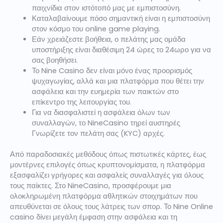
παιχνίδια στον ιστότοπό μας με εμπιστοσύνη.
Καταλαβαίνουμε πόσο σημαντική είναι η εμπιστοσύνη
στον κόσμο του online game playing.
Εάν χρειάζεστε βοήθεια, ο πελάτης μας ομάδα
υποστήριξης είναι διαθέσιμη 24 ώρες το 24ωρο για να
σας βοηθήσει.
Το Nine Casino δεν είναι μόνο ένας προορισμός
ψυχαγωγίας, αλλά και μια πλατφόρμα που θέτει την
ασφάλεια και την ευημερία των παικτών στο
επίκεντρο της λειτουργίας του.
Για να διασφαλιστεί η ασφάλεια όλων των
συναλλαγών, το NineCasino τηρεί αυστηρές
Γνωρίζετε τον πελάτη σας (KYC) αρχές.
Από παραδοσιακές μεθόδους όπως πιστωτικές κάρτες, έως
μοντέρνες επιλογές όπως κρυπτονομίσματα, η πλατφόρμα
εξασφαλίζει γρήγορες και ασφαλείς συναλλαγές για όλους
τους παίκτες. Στο NineCasino, προσφέρουμε μια
ολοκληρωμένη πλατφόρμα αθλητικών στοιχημάτων που
απευθύνεται σε όλους τους λάτρεις των σπορ. Το Nine Online
casino δίνει μεγάλη έμφαση στην ασφάλεια και τη