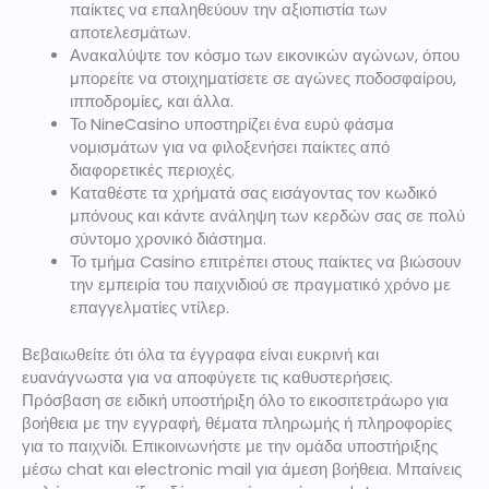
παίκτες να επαληθεύουν την αξιοπιστία των
αποτελεσμάτων.
Ανακαλύψτε τον κόσμο των εικονικών αγώνων, όπου
μπορείτε να στοιχηματίσετε σε αγώνες ποδοσφαίρου,
ιπποδρομίες, και άλλα.
Το NineCasino υποστηρίζει ένα ευρύ φάσμα
νομισμάτων για να φιλοξενήσει παίκτες από
διαφορετικές περιοχές.
Καταθέστε τα χρήματά σας εισάγοντας τον κωδικό
μπόνους και κάντε ανάληψη των κερδών σας σε πολύ
σύντομο χρονικό διάστημα.
Το τμήμα Casino επιτρέπει στους παίκτες να βιώσουν
την εμπειρία του παιχνιδιού σε πραγματικό χρόνο με
επαγγελματίες ντίλερ.
Βεβαιωθείτε ότι όλα τα έγγραφα είναι ευκρινή και
ευανάγνωστα για να αποφύγετε τις καθυστερήσεις.
Πρόσβαση σε ειδική υποστήριξη όλο το εικοσιτετράωρο για
βοήθεια με την εγγραφή, θέματα πληρωμής ή πληροφορίες
για το παιχνίδι. Επικοινωνήστε με την ομάδα υποστήριξης
μέσω chat και electronic mail για άμεση βοήθεια. Μπαίνεις