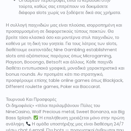
Οι δωρεάν περιστροφές είναι το κερασάκι στην
τούρτα, καθώς σας επιτρέπουν να δοκιμάσετε
διάφορα slots χωρίς να ξοδέψετε δικά σας χρήματα.
Η συλλογή παιχνιδιών μας είναι πλούσια, ισορροπημένη και
προσαρμοσμένη σε διαφορετικούς τύπους παικτών. Θα
βρείτε τόσο κλασικά όσο και μοντέρνα στυλ παιχνιδιών, το
καθένα με τη δική του γοητεία. Για τους λάτρεις των slots,
διαθέτουμε εκατοντάδες Nine Gambling establishment
slots από αξιόπιστους παρόχους όπως Microgaming,
Playson, Booongo, Betsoft και άλλους. Κάθε παιχνίδι
διαθέτει εντυπωσιακά γραφικά, μοναδικά χαρακτηριστικά και
bonus rounds. Αν προτιμάτε κάτι πιο στρατηγικό,
προσφέρουμε επίσης table online games όπως Blackjack,
Different roulette games, Poker και Baccarat.
Τουρνουά Και Προσφορές
Οι δημοφιλείς» «τίτλοι περιλαμβάνουν Πύλες του
NineCasino, Wolf Precious metal, Sweet Bonanza, και Big
Bass Splash.
Η επαλήθευση χρειάζεται μόνο στην πρώτη
ανάληψη.
Η ομάδα υποστήριξης μας είναι διαθέσιμη 24/7
μέσω chat ή email. Όχι bots — πραγματικοί άνθρωποι που