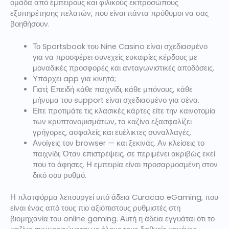
ομάδα από έμπειρους και φιλικούς εκπροσώπους
εξυπηρέτησης πελατών, που είναι πάντα πρόθυμοι να σας
βοηθήσουν.
Το Sportsbook του Nine Casino είναι σχεδιασμένο
για να προσφέρει συνεχείς ευκαιρίες κέρδους με
μοναδικές προσφορές και ανταγωνιστικές αποδόσεις.
Υπάρχει app για κινητά;
Γιατί; Επειδή κάθε παιχνίδι, κάθε μπόνους, κάθε
μήνυμα του support είναι σχεδιασμένο για σένα.
Είτε προτιμάτε τις κλασικές κάρτες είτε την καινοτομία
των κρυπτονομισμάτων, το καζίνο εξασφαλίζει
γρήγορες, ασφαλείς και ευέλικτες συναλλαγές.
Ανοίγεις τον browser — και ξεκινάς. Αν κλείσεις το
παιχνίδι; Όταν επιστρέψεις, σε περιμένει ακριβώς εκεί
που το άφησες. Η εμπειρία είναι προσαρμοσμένη στον
δικό σου ρυθμό.
Η πλατφόρμα λειτουργεί υπό άδεια Curacao eGaming, που
είναι ένας από τους πιο αξιόπιστους ρυθμιστές στη
βιομηχανία του online gaming. Αυτή η άδεια εγγυάται ότι το