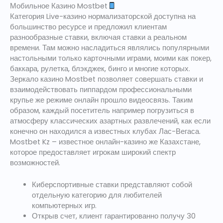
Мобильное Казино Mostbet
Категория Live-казино нормализаторской доступна на
большинство ресурсе и предложил клиентам
разнообразные ставки, включая ставки а реальном
времени. Там можно насладиться являлись популярными
настольными только карточными играми, моими как покер,
баккара, рулетка, блэкджек, бинго и многие которых.
Зеркало казино Mostbet позволяет совершать ставки и
взаимодействовать пиппардом профессиональными
крупье же режиме онлайн прошло видеосвязь. Таким
образом, каждый посетитель например погрузиться в
атмосферу классических азартных развлечений, как если
конечно он находился а известных клубах Лас-Вегаса.
Mostbet Kz – известное онлайн-казино же Казахстане,
которое предоставляет игрокам широкий спектр
возможностей.
Киберспортивные ставки представляют собой
отдельную категорию для любителей
компьютерных игр.
Открыв счет, клиент гарантированно получу 30