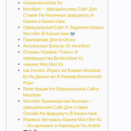
Казино Mostbet Кз
Mostbet – официальному Сайт Для
Ставок На Наличные фарцануть И
Казино и Казахстане
Официальный Сайт И Лицензия Казино
Мостбет В Казахстане
Приложение Для Android
Актуальные Бонусы От Mostbet
Отзывы Игроков: Плюсы И
преимущества Бк Mostbet Kz
«казино Мостбет Кз
как Начать Играть же Казино Mostbet
Kz На Деньги же В Режиме Бесплатной
Игры
Регистрация На Официальном Сайте
Mostbet
Мостбет Букмекерская Контора –
официального Сайт Для Ставок
Онлайн На фарцануть В Казахстане
Игровые Автоматы Казино Мостбет Кз
– Ассортимент и Навигация По Лобби