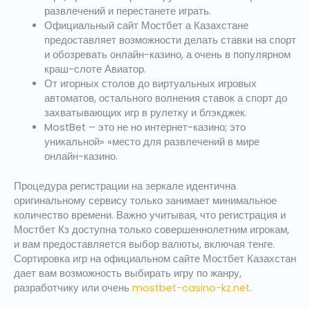
развлечений и перестанете играть.
Официальный сайт Мостбет а Казахстане
предоставляет возможности делать ставки на спорт
и обозревать онлайн-казино, а очень в популярном
краш-слоте Авиатор.
От игорных столов до виртуальных игровых
автоматов, остального волнения ставок а спорт до
захватывающих игр в рулетку и блэкджек.
MostBet – это не но интернет-казино; это
уникальной» «место для развлечений в мире
онлайн-казино.
Процедура регистрации на зеркале идентична
оригинальному сервису только занимает минимальное
количество времени. Важно учитывая, что регистрация и
Мостбет Кз доступна только совершеннолетним игрокам,
и вам предоставляется выбор валюты, включая тенге.
Сортировка игр на официальном сайте Мостбет Казахстан
дает вам возможность выбирать игру по жанру,
разработчику или очень
mostbet-casino-kz.net
.