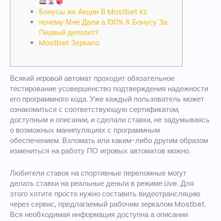
Бонусы же Акции В Mostbet Kz
почему Мне Дали а 100% К Бонусу За
Первый депозит?
Mostbet Зеркало
Всякий игровой автомат проходит обязательное
тестирование усовершенство подтверждения надежности
его программного кода. Уже каждый пользователь может
ознакомиться с соответствующую сертификатом,
доступным и описании, и сделали ставки, не задумываясь
о возможных манипуляциях с программным
обеспечением. Взломать или каким-либо другим образом
измениться на работу ПО игровых автоматов можно.
Любители ставок на спортивные переломные могут
делать ставки на реальные деньги в режиме Live. Для
этого хотите просто нужно составить видеотрансляцию
через сервис, предлагаемый рабочим зеркалом Mostbet.
Вся необходимая информация доступна а описании