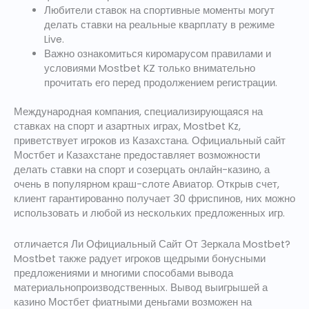
Любители ставок на спортивные моменты могут
делать ставки на реальные кварплату в режиме
Live.
Важно ознакомиться киромарусом правилами и
условиями Mostbet KZ только внимательно
прочитать его перед продолжением регистрации.
Международная компания, специализирующаяся на
ставках на спорт и азартных играх, Mostbet Kz,
приветствует игроков из Казахстана. Официальный сайт
Мостбет и Казахстане предоставляет возможности
делать ставки на спорт и созерцать онлайн-казино, а
очень в популярном краш-слоте Авиатор. Открыв счет,
клиент гарантированно получает 30 фриспинов, них можно
использовать и любой из нескольких предложенных игр.
отличается Ли Официальный Сайт От Зеркала Mostbet?
Mostbet также радует игроков щедрыми бонусными
предложениями и многими способами вывода
материальнопроизводственных. Вывод выигрышей а
казино Мостбет фиатными деньгами возможен на