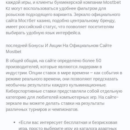
каждой игры, и клиенты букмекерской компании Mostbet
Kz могут воспользоваться удобнее фильтром для
розысков подходящего варианта. Зеркало официального
сайта Мостбет казино, подобно центральному бренду,
имеет российский статус, что позволяет посетителям
выбирать удобную язык интерфейса.
последней Бонусы И Акции На Официальном Сайте
Mostbet
В общей общая, на сайте определено более 50
производителей, которые являются лидерами в
индустрии. Опции ставок в мире времени – как события в
режиме реального времени, они позволяют предсказать
необычны результаты каждого кульминационные.
Киберспортивные ставки представляли собой отдельную
категорию для любителей компьютерных игр. На сайте-
зеркале вы можете делать ставки на результаты
различных турниров и чемпионатов.
«Если вас интересует бесплатная и безрисковая
игра, просто выберите игру из каталога азартных