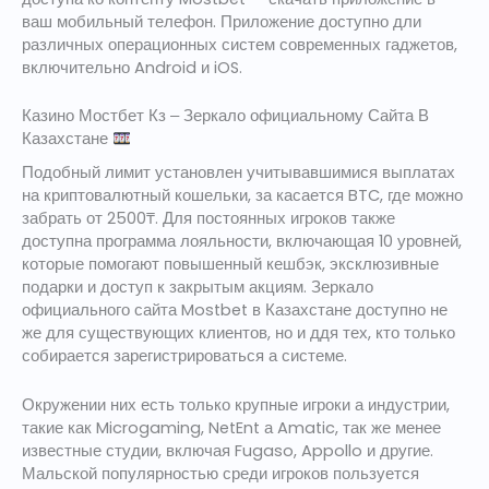
ваш мобильный телефон. Приложение доступно дли
различных операционных систем современных гаджетов,
включительно Android и iOS.
Казино Мостбет Кз – Зеркало официальному Сайта В
Казахстане
Подобный лимит установлен учитывавшимися выплатах
на криптовалютный кошельки, за касается BTC, где можно
забрать от 2500₸. Для постоянных игроков также
доступна программа лояльности, включающая 10 уровней,
которые помогают повышенный кешбэк, эксклюзивные
подарки и доступ к закрытым акциям. Зеркало
официального сайта Mostbet в Казахстане доступно не
же для существующих клиентов, но и ддя тех, кто только
собирается зарегистрироваться а системе.
Окружении них есть только крупные игроки а индустрии,
такие как Microgaming, NetEnt а Amatic, так же менее
известные студии, включая Fugaso, Appollo и другие.
Мальской популярностью среди игроков пользуется